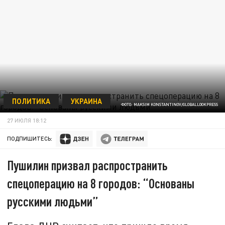
ПОЛИТИКА
УКРАИНА
ФОТО: MAKSIM KONSTANTINOV/GLOBALLOOKPRESS
27 ИЮЛЯ 18:12
ПОДПИШИТЕСЬ:
Пушилин призвал распространить
спецоперацию на 8 городов: “Основаны
русскими людьми”