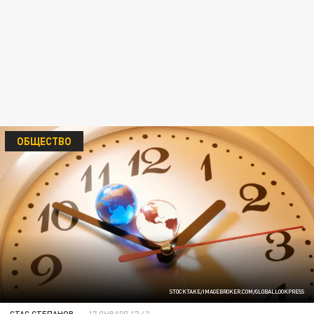
ОБЩЕСТВО
STOCKTAKE/IMAGEBROKER.COM/GLOBALLOOKPRESS
СТАС СТЕПАНОВ
17 ЯНВАРЯ 17:42