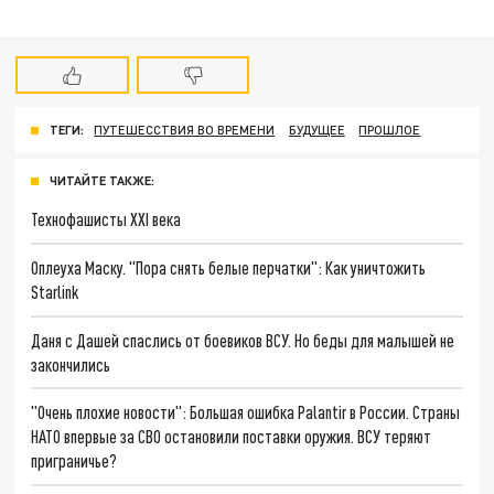
ТЕГИ:
ПУТЕШЕССТВИЯ ВО ВРЕМЕНИ
БУДУЩЕЕ
ПРОШЛОЕ
ЧИТАЙТЕ ТАКЖЕ:
Технофашисты XXI века
Оплеуха Маску. "Пора снять белые перчатки": Как уничтожить
Starlink
Даня с Дашей спаслись от боевиков ВСУ. Но беды для малышей не
закончились
"Очень плохие новости": Большая ошибка Palantir в России. Страны
НАТО впервые за СВО остановили поставки оружия. ВСУ теряют
приграничье?