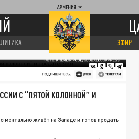
АРМЕНИЯ
ИЙ
Ц
АЛИТИКА
ЭФИР
ФОТО: KREMLIN POOL/GLOBALLOOKPRESS
ПОДПИШИТЕСЬ:
ОССИИ С “ПЯТОЙ КОЛОННОЙ” И
то ментально живёт на Западе и готов продать