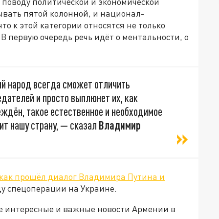
 поводу политической и экономической
зывать пятой колонной, и национал-
то к этой категории относятся не только
В первую очередь речь идёт о ментальности, о
ий народ всегда сможет отличить
едателей и просто выплюнет их, как
еждён, такое естественное и необходимое
ит нашу страну, — сказал
Владимир
как прошёл диалог Владимира Путина и
у спецоперации на Украине.
е интересные и важные новости Армении в