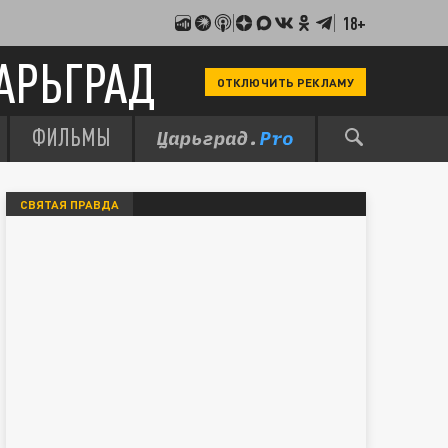
18+
АРЬГРАД
ОТКЛЮЧИТЬ РЕКЛАМУ
ФИЛЬМЫ
СВЯТАЯ ПРАВДА