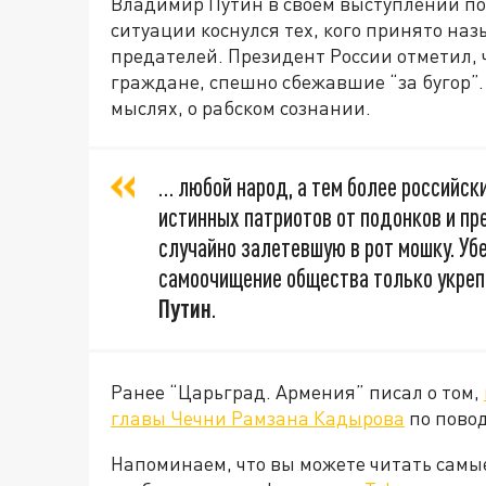
Владимир Путин в своём выступлении по
ситуации коснулся тех, кого принято на
предателей. Президент России отметил, ч
граждане, спешно сбежавшие “за бугор”. 
мыслях, о рабском сознании.
… любой народ, а тем более российск
истинных патриотов от подонков и пр
случайно залетевшую в рот мошку. Уб
самоочищение общества только укреп
Путин
.
Ранее “Царьград. Армения” писал о том,
главы Чечни Рамзана Кадырова
по повод
Напоминаем, что вы можете читать самы