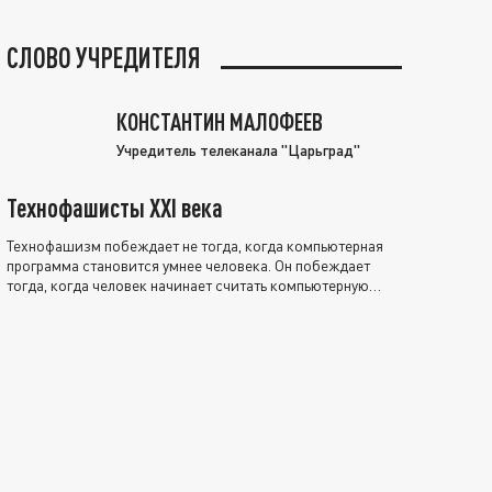
СЛОВО УЧРЕДИТЕЛЯ
КОНСТАНТИН МАЛОФЕЕВ
Учредитель телеканала "Царьград"
Технофашисты XXI века
Технофашизм побеждает не тогда, когда компьютерная
программа становится умнее человека. Он побеждает
тогда, когда человек начинает считать компьютерную
программу нравственно выше себя.