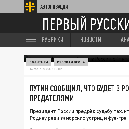
АВТОРИЗАЦИЯ
ПЕРВЫЙ РУССК
РУБРИКИ
НОВОСТИ
АН
ПОЛИТИКА
РУССКАЯ ВЕСНА
16 МАРТА 2022 18:59
ПУТИН СООБЩИЛ, ЧТО БУДЕТ В Р
ПРЕДАТЕЛЯМИ
Президент России предрёк судьбу тех, к
Родину ради заморских устриц и фуа-гра