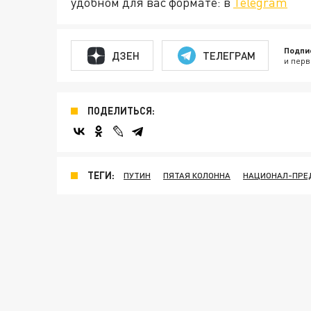
удобном для вас формате: в
Telegram
Подпи
ДЗЕН
ТЕЛЕГРАМ
и перв
ПОДЕЛИТЬСЯ:
ТЕГИ:
ПУТИН
ПЯТАЯ КОЛОННА
НАЦИОНАЛ-ПРЕ