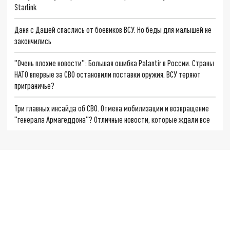
Starlink
Даня с Дашей спаслись от боевиков ВСУ. Но беды для малышей не
закончились
"Очень плохие новости": Большая ошибка Palantir в России. Страны
НАТО впервые за СВО остановили поставки оружия. ВСУ теряют
приграничье?
Три главных инсайда об СВО. Отмена мобилизации и возвращение
"генерала Армагеддона"? Отличные новости, которые ждали все