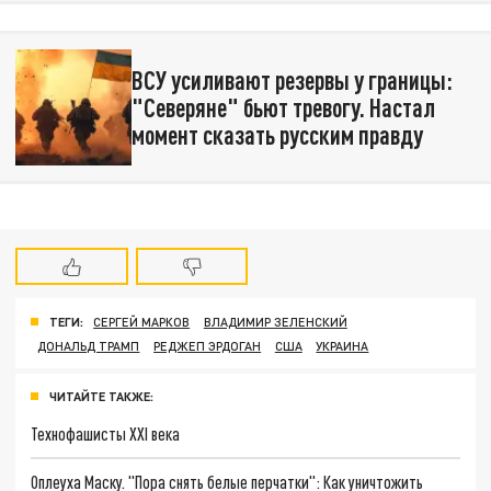
ВСУ усиливают резервы у границы:
"Северяне" бьют тревогу. Настал
момент сказать русским правду
ТЕГИ:
СЕРГЕЙ МАРКОВ
ВЛАДИМИР ЗЕЛЕНСКИЙ
ДОНАЛЬД ТРАМП
РЕДЖЕП ЭРДОГАН
США
УКРАИНА
ЧИТАЙТЕ ТАКЖЕ:
Технофашисты XXI века
Оплеуха Маску. "Пора снять белые перчатки": Как уничтожить