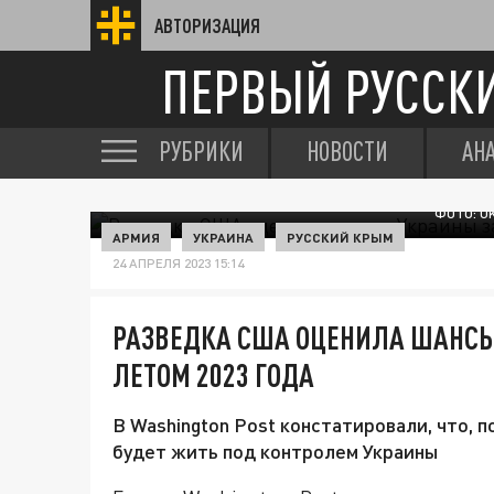
АВТОРИЗАЦИЯ
ПЕРВЫЙ РУССК
РУБРИКИ
НОВОСТИ
АН
ФОТО: U
АРМИЯ
УКРАИНА
РУССКИЙ КРЫМ
24 АПРЕЛЯ 2023 15:14
РАЗВЕДКА США ОЦЕНИЛА ШАНСЫ
ЛЕТОМ 2023 ГОДА
В Washington Post констатировали, что, 
будет жить под контролем Украины