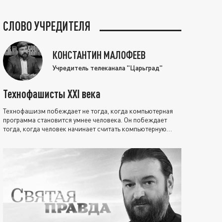
СЛОВО УЧРЕДИТЕЛЯ
КОНСТАНТИН МАЛОФЕЕВ
Учредитель телеканала "Царьград"
Технофашисты XXI века
Технофашизм побеждает не тогда, когда компьютерная
программа становится умнее человека. Он побеждает
тогда, когда человек начинает считать компьютерную
программу нравственно выше себя.