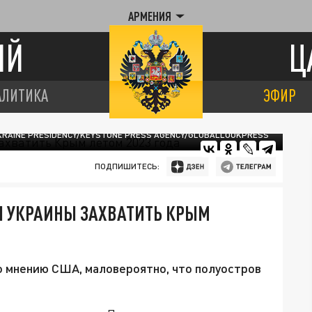
АРМЕНИЯ
ИЙ
Ц
АЛИТИКА
ЭФИР
KRAINE PRESIDENCY/KEYSTONE PRESS AGENCY/GLOBALLOOKPRESS
ПОДПИШИТЕСЬ:
 УКРАИНЫ ЗАХВАТИТЬ КРЫМ
по мнению США, маловероятно, что полуостров