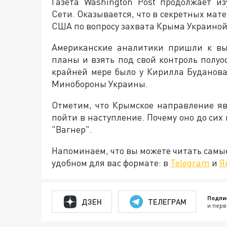
Газета Washington Post продолжает и
Сети. Оказывается, что в секретных ма
США по вопросу захвата Крыма Украиной
Американские аналитики пришли к выв
планы и взять под свой контроль полуо
крайней мере было у Кирилла Буданова
Минобороны Украины.
Отметим, что Крымское направление яв
пойти в наступление. Почему оно до сих
"Вагнер".
Напоминаем, что вы можете читать самы
удобном для вас формате: в
Telegram
и
Я
Подпи
ДЗЕН
ТЕЛЕГРАМ
и перв