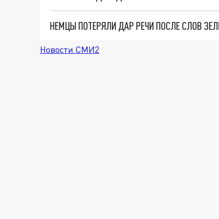
Новости СМИ2