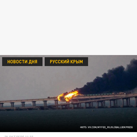
НОВОСТИ ДНЯ
РУССКИЙ КРЫМ
ФОТО: VK.COM/MYFEO_RU/GLOBALLOOKPRESS
20 ОКТЯБРЯ 11:33