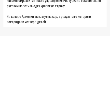
Минэкономразвития после упразднения Ростуризма посоветовало
русским посетить одну красивую страну
На севере Армении вспыхнул пожар, в результате которого
пострадали четверо детей