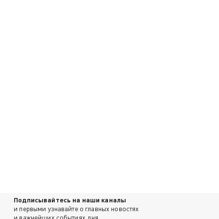
Подписывайтесь на наши каналы
и первыми узнавайте о главных новостях
и важнейших событиях дня.