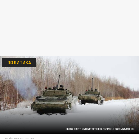
ПОЛИТИКА
/ФОТО: САЙТ МИНИСТЕРСТВА ОБОРОНЫ РОССИИ/MIL.RU
15 ФЕВРАЛЯ 09:37