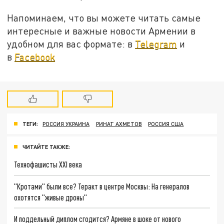
Напоминаем, что вы можете читать самые
интересные и важные новости Армении в
удобном для вас формате: в
Telegram
и
в
Facebook
ТЕГИ:
РОССИЯ УКРАИНА
РИНАТ АХМЕТОВ
РОССИЯ США
ЧИТАЙТЕ ТАКЖЕ:
Технофашисты XXI века
"Кротами" были все? Теракт в центре Москвы: На генералов
охотятся "живые дроны"
И поддельный диплом сгодится? Армяне в шоке от нового