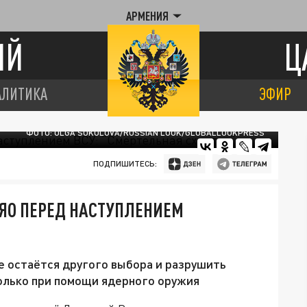
АРМЕНИЯ
ИЙ
Ц
АЛИТИКА
ЭФИР
ФОТО: OLGA SOKOLOVA/RUSSIAN LOOK/GLOBALLOOKPRESS
ПОДПИШИТЕСЬ:
ЯО ПЕРЕД НАСТУПЛЕНИЕМ
не остаётся другого выбора и разрушить
олько при помощи ядерного оружия