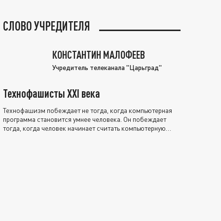
СЛОВО УЧРЕДИТЕЛЯ
КОНСТАНТИН МАЛОФЕЕВ
Учредитель телеканала "Царьград"
Технофашисты XXI века
Технофашизм побеждает не тогда, когда компьютерная
программа становится умнее человека. Он побеждает
тогда, когда человек начинает считать компьютерную
программу нравственно выше себя.