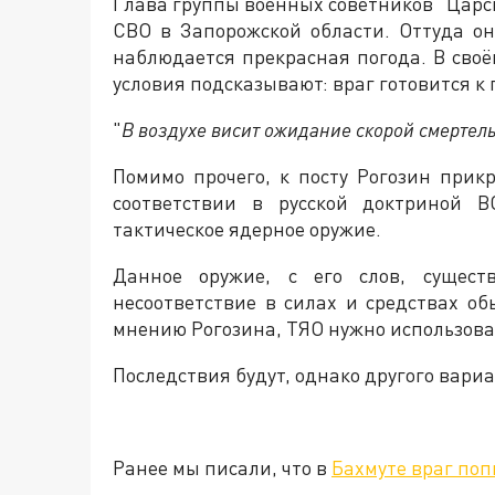
Глава группы военных советников “Царс
СВО в Запорожской области. Оттуда о
наблюдается прекрасная погода. В своё
условия подсказывают: враг готовится к
"
В воздухе висит ожидание скорой смертел
Помимо прочего, к посту Рогозин прик
соответствии в русской доктриной 
тактическое ядерное оружие.
Данное оружие, с его слов, существ
несоответствие в силах и средствах о
мнению Рогозина, ТЯО нужно использова
Последствия будут, однако другого вариа
Ранее мы писали, что в
Бахмуте враг по