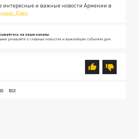
е интересные и важные новости Армении в
ндекс.Дзен
сывайтесь на наши каналы
ыми узнавайте о главных новостях и важнейших событиях дня.
ЯО
ВСУ