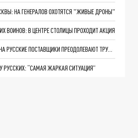
ОСКВЫ: НА ГЕНЕРАЛОВ ОХОТЯТСЯ "ЖИВЫЕ ДРОНЫ"
Х ВОИНОВ: В ЦЕНТРЕ СТОЛИЦЫ ПРОХОДИТ АКЦИЯ
ПОСЛЕ “САНКЦИОННОГО” РЕШЕНИЯ КАЗАХСТАНА РУССКИЕ ПОСТАВЩИКИ ПРЕОДОЛЕВАЮТ ТРУДНОСТИ ЧЕРЕЗ АРМЕНИЮ
НУ РУССКИХ: “САМАЯ ЖАРКАЯ СИТУАЦИЯ”