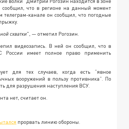
кие волки” Дмитрий Рогозин находится в зоне
н сообщил, что в регионе на данный момент
м телеграм-канале он сообщил, что погодные
 прыжку.
ьной схватки
", — отметил Рогозин.
репил видеозапись. В ней он сообщил, что в
ВС России имеет полное право применить
ует для тех случаев, когда есть “явное
бычных вооружений в пользу противника”. По
ть для разрушения наступления ВСУ.
нта нет, считает он.
пытался
прорвать линию обороны.