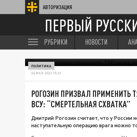
АВТОРИЗАЦИЯ
ПЕРВЫЙ РУССК
РУБРИКИ
НОВОСТИ
АН
ПОЛИТИКА
04 МАЯ 2023 15:23
РОГОЗИН ПРИЗВАЛ ПРИМЕНИТЬ Т
ВСУ: “СМЕРТЕЛЬНАЯ СХВАТКА”
Дмитрий Рогозин считает, что у России 
наступательную операцию врага можно т