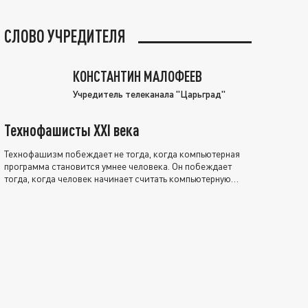
СЛОВО УЧРЕДИТЕЛЯ
КОНСТАНТИН МАЛОФЕЕВ
Учредитель телеканала "Царьград"
Технофашисты XXI века
Технофашизм побеждает не тогда, когда компьютерная
программа становится умнее человека. Он побеждает
тогда, когда человек начинает считать компьютерную
программу нравственно выше себя.