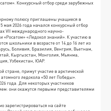
осатом». Конкурсный отбор среди зарубежных
верному полюсу приглашены учащиеся в
а. 5 мая 2026 года начался конкурсный отбор
ах VII международного научно-
и «Росатом» «Ледокол знаний». К участию в
я школьники в возрасте от 14 до 16 лет из
арусь, Боливия, Бразилия, Венгрия, Вьетнам,
итай, Кыргызстан, Монголия, Мьянма,
ция, Узбекистан, ЮАР.
й стране, примут участие в арктической
 атомного ледокола «50 лет Победы».
26 года. Для некоторых участников
ием: они окажутся первыми представителями
мо зарегистрироваться на сайте