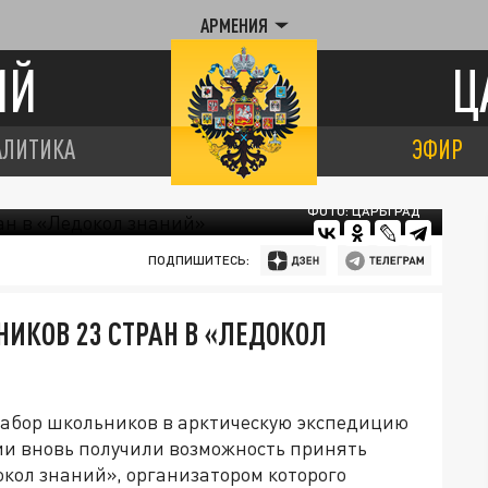
АРМЕНИЯ
ИЙ
Ц
АЛИТИКА
ЭФИР
ФОТО: ЦАРЬГРАД
ПОДПИШИТЕСЬ:
ИКОВ 23 СТРАН В «ЛЕДОКОЛ
абор школьников в арктическую экспедицию
ии вновь получили возможность принять
кол знаний», организатором которого