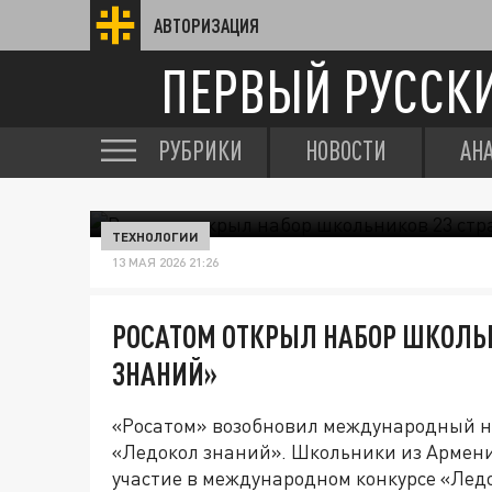
АВТОРИЗАЦИЯ
ПЕРВЫЙ РУССК
РУБРИКИ
НОВОСТИ
АН
ТЕХНОЛОГИИ
13 МАЯ 2026 21:26
РОСАТОМ ОТКРЫЛ НАБОР ШКОЛЬН
ЗНАНИЙ»
«Росатом» возобновил международный н
«Ледокол знаний». Школьники из Армен
участие в международном конкурсе «Ледо