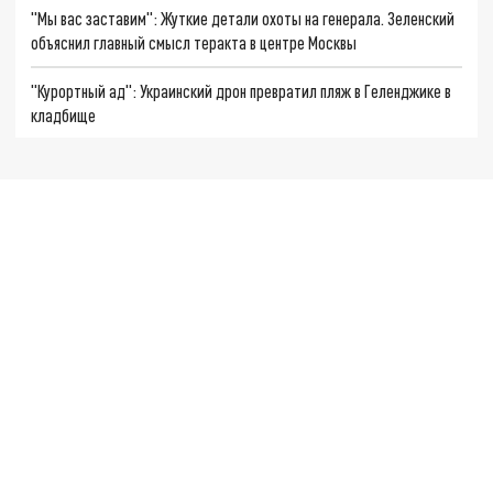
"Мы вас заставим": Жуткие детали охоты на генерала. Зеленский
объяснил главный смысл теракта в центре Москвы
"Курортный ад": Украинский дрон превратил пляж в Геленджике в
кладбище