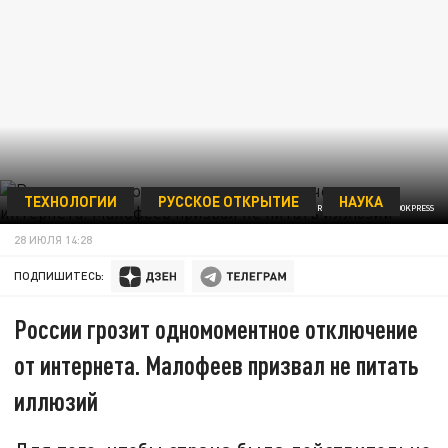
ТЕХНОЛОГИИ
РУССКОЕ ОТКРЫТИЕ
НАУКА
VLADIMIR ANDREEV/GLOBALLOOKPRESS
28 ИЮЛЯ 14:28
ПОДПИШИТЕСЬ:
России грозит одномоментное отключение
от интернета. Малофеев призвал не питать
иллюзий