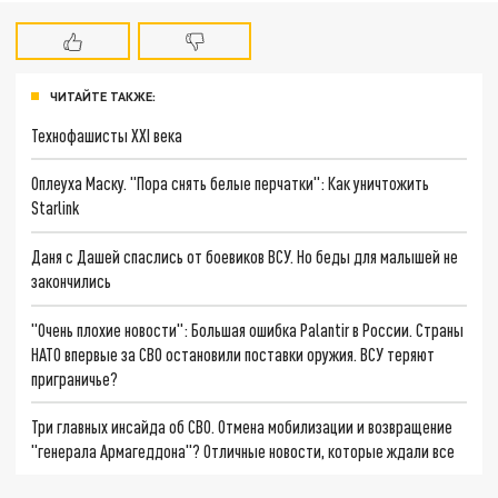
ЧИТАЙТЕ ТАКЖЕ:
Технофашисты XXI века
Оплеуха Маску. "Пора снять белые перчатки": Как уничтожить
Starlink
Даня с Дашей спаслись от боевиков ВСУ. Но беды для малышей не
закончились
"Очень плохие новости": Большая ошибка Palantir в России. Страны
НАТО впервые за СВО остановили поставки оружия. ВСУ теряют
приграничье?
Три главных инсайда об СВО. Отмена мобилизации и возвращение
"генерала Армагеддона"? Отличные новости, которые ждали все