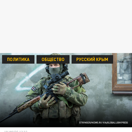
ПОЛИТИКА
ОБЩЕСТВО
РУССКИЙ КРЫМ
STRINGER/NEWS.RU VIA/GLOBALLOOKPRESS
19 ИЮЛЯ 12:32