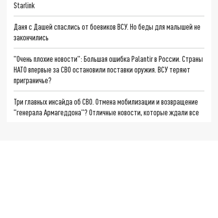
Starlink
Даня с Дашей спаслись от боевиков ВСУ. Но беды для малышей не
закончились
"Очень плохие новости": Большая ошибка Palantir в России. Страны
НАТО впервые за СВО остановили поставки оружия. ВСУ теряют
приграничье?
Три главных инсайда об СВО. Отмена мобилизации и возвращение
"генерала Армагеддона"? Отличные новости, которые ждали все