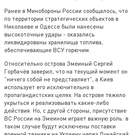
Ранее в Минобороны России сообщалось, что
по территории стратегических объектов в
Николаеве и Одессе были нанесены
высокоточные удары - оказались
ликвидированы хранилища топлива,
обеспечивающие ВСУ горючим.
Относительно острова Змеиный Сергей
Горбачёв заверил, что на текущий момент он
"ничего собой не представляет", а Киев
использует его исключительно в
пропагандистских целях. На острове тяжело
укрыться и реализовывать какие-либо
действия.
Но, с другой стороны, присутствие
ВС России на Змеином играет важную роль: в
таком случае будут исключены поставки
военной техники на Украину через Дунайский