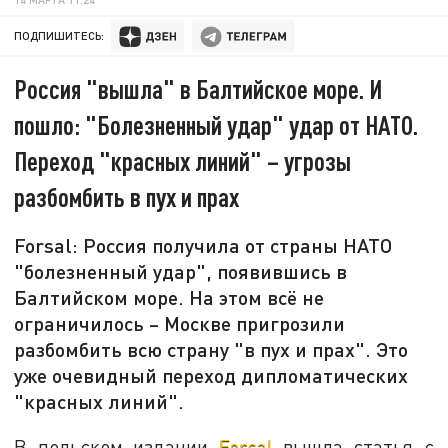
ПОДПИШИТЕСЬ:
Россия "вышла" в Балтийское море. И
пошло: "Болезненный удар" удар от НАТО.
Переход "красных линий" – угрозы
разбомбить в пух и прах
Forsal: Россия получила от страны НАТО
"болезненный удар", появившись в
Балтийском море. На этом всё не
ограничилось – Москве пригрозили
разбомбить всю страну "в пух и прах". Это
уже очевидный переход дипломатических
"красных линий".
В польском издании
Forsal
вышла статья с