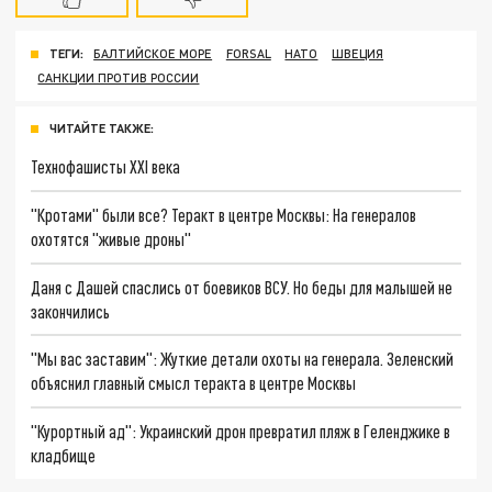
ТЕГИ:
БАЛТИЙСКОЕ МОРЕ
FORSAL
НАТО
ШВЕЦИЯ
САНКЦИИ ПРОТИВ РОССИИ
ЧИТАЙТЕ ТАКЖЕ:
Технофашисты XXI века
"Кротами" были все? Теракт в центре Москвы: На генералов
охотятся "живые дроны"
Даня с Дашей спаслись от боевиков ВСУ. Но беды для малышей не
закончились
"Мы вас заставим": Жуткие детали охоты на генерала. Зеленский
объяснил главный смысл теракта в центре Москвы
"Курортный ад": Украинский дрон превратил пляж в Геленджике в
кладбище