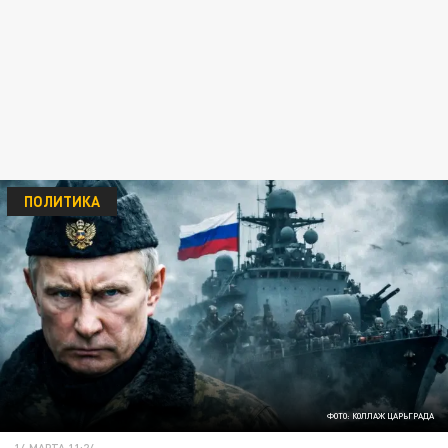
ПОЛИТИКА
ФОТО: КОЛЛАЖ ЦАРЬГРАДА
14 МАРТА 11:24