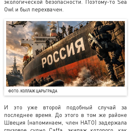
экологической безопасности. Поэтому-то Sea
Owl и был перехвачен.
ФОТО: КОЛЛАЖ ЦАРЬГРАДА
И это уже второй подобный случай за
последнее время. До этого в том же районе
Швеция (напоминаем, член НАТО) задержала
грузовое судно Caffa, экипаж которого, как