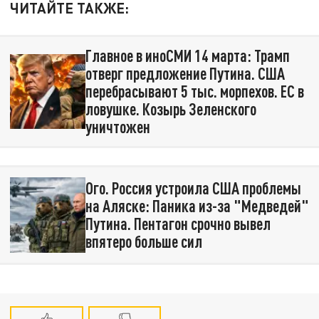
ЧИТАЙТЕ ТАКЖЕ:
Главное в иноСМИ 14 марта: Трамп
отверг предложение Путина. США
перебрасывают 5 тыс. морпехов. ЕС в
ловушке. Козырь Зеленского
уничтожен
Ого. Россия устроила США проблемы
на Аляске: Паника из-за "Медведей"
Путина. Пентагон срочно вывел
впятеро больше сил