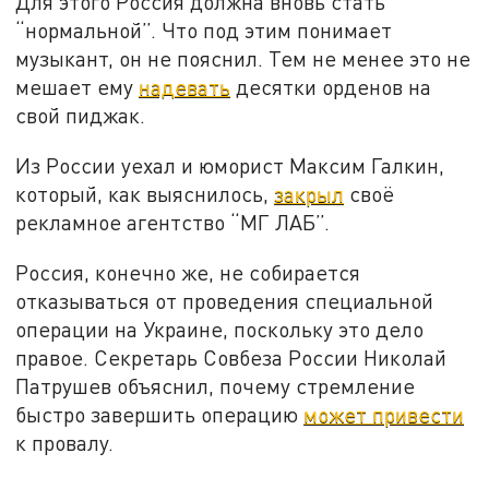
Для этого Россия должна вновь стать
“нормальной”. Что под этим понимает
музыкант, он не пояснил. Тем не менее это не
мешает ему
надевать
десятки орденов на
свой пиджак.
Из России уехал и юморист Максим Галкин,
который, как выяснилось,
закрыл
своё
рекламное агентство “МГ ЛАБ”.
Россия, конечно же, не собирается
отказываться от проведения специальной
операции на Украине, поскольку это дело
правое. Секретарь Совбеза России Николай
Патрушев объяснил, почему стремление
быстро завершить операцию
может привести
к провалу.