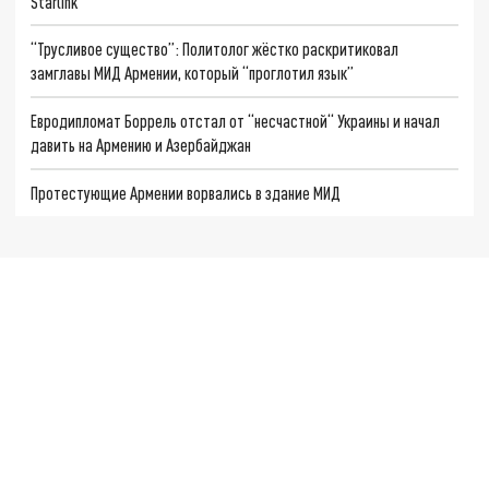
Starlink
“Трусливое существо”: Политолог жёстко раскритиковал
замглавы МИД Армении, который “проглотил язык”
Евродипломат Боррель отстал от “несчастной“ Украины и начал
давить на Армению и Азербайджан
Протестующие Армении ворвались в здание МИД