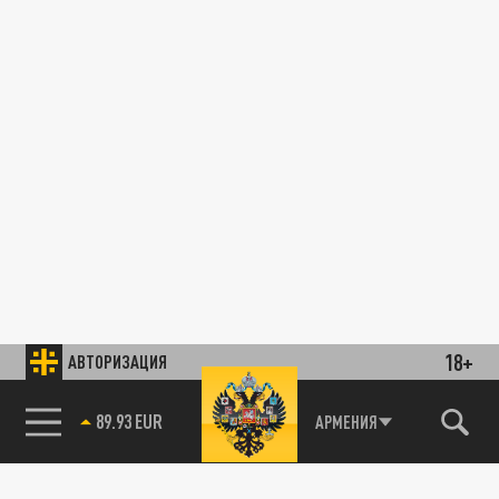
18+
АВТОРИЗАЦИЯ
89.93 EUR
АРМЕНИЯ