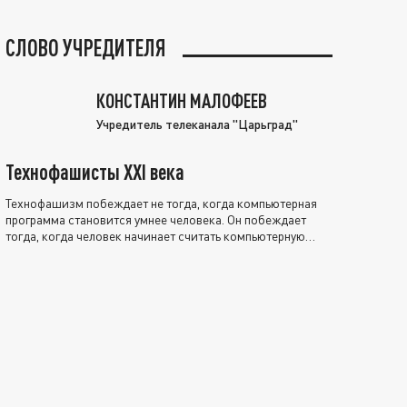
СЛОВО УЧРЕДИТЕЛЯ
КОНСТАНТИН МАЛОФЕЕВ
Учредитель телеканала "Царьград"
Технофашисты XXI века
Технофашизм побеждает не тогда, когда компьютерная
программа становится умнее человека. Он побеждает
тогда, когда человек начинает считать компьютерную
программу нравственно выше себя.