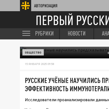
АВТОРИЗАЦИЯ
ПЕРВЫЙ РУССК
РУБРИКИ
НОВОСТИ
АН
ОБЩЕСТВО
15 ЯНВАРЯ 2025 09:58
РУССКИЕ УЧЁНЫЕ НАУЧИЛИСЬ П
ЭФФЕКТИВНОСТЬ ИММУНОТЕРАПИИ
Исследователи проанализировали данные