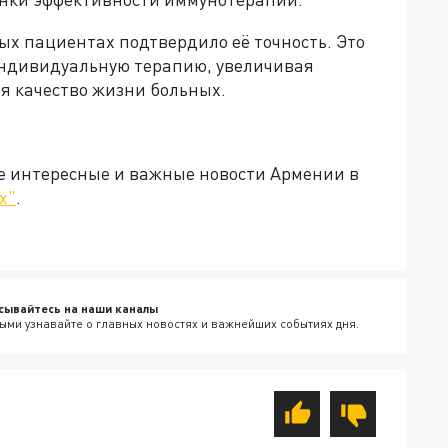
ых пациентах подтвердило её точность. Это
индивидуальную терапию, увеличивая
я качество жизни больных.
е интересные и важные новости Армении в
х"
.
сывайтесь на наши каналы
ыми узнавайте о главных новостях и важнейших событиях дня.