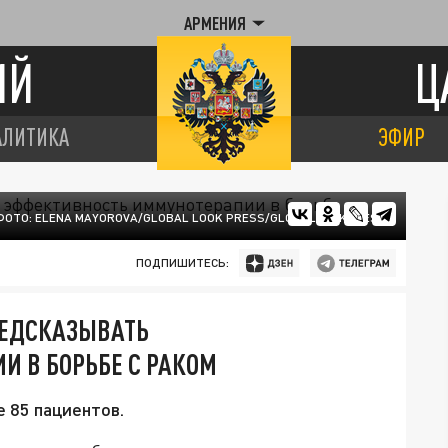
АРМЕНИЯ
ИЙ
Ц
АЛИТИКА
ЭФИР
ФОТО: ELENA MAYOROVA/GLOBAL LOOK PRESS/GLOBALLOOKPRESS
ПОДПИШИТЕСЬ:
РЕДСКАЗЫВАТЬ
 В БОРЬБЕ С РАКОМ
 85 пациентов.