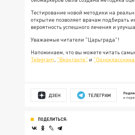
Тестирование новой методики на реальн
открытие позволяет врачам подбирать 
вероятность успешного лечения и улучша
Уважаемые читатели "Царьграда"!
Напоминаем, что вы можете читать самы
Telegram
,
"Вконтакте"
и
"Одноклассника
Подпи
ДЗЕН
ТЕЛЕГРАМ
и перв
ПОДЕЛИТЬСЯ: