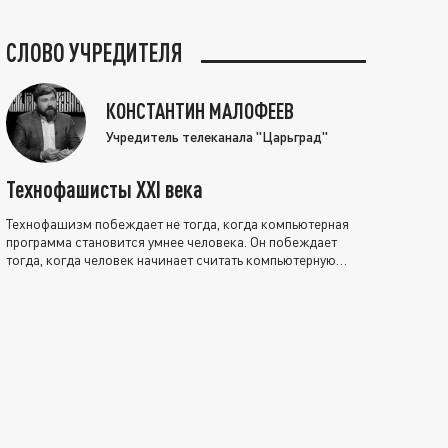
СЛОВО УЧРЕДИТЕЛЯ
КОНСТАНТИН МАЛОФЕЕВ
Учредитель телеканала "Царьград"
Технофашисты XXI века
Технофашизм побеждает не тогда, когда компьютерная
программа становится умнее человека. Он побеждает
тогда, когда человек начинает считать компьютерную
программу нравственно выше себя.