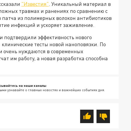
ассказали
"Известия"
. Уникальный материал в
сложных травмах и ранениях по сравнению с
 патча из полимерных волокон антибиотиков
тие инфекций и ускоряет заживление.
и подтвердили эффективность нового
 клинические тесты новой наноповязки. По
ки очень нуждаются в современных
чат им работу, а новая разработка способна
сывайтесь на наши каналы
ыми узнавайте о главных новостях и важнейших событиях дня.