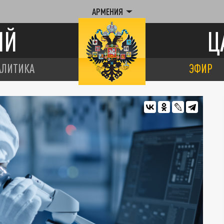
АРМЕНИЯ
ИЙ
Ц
АЛИТИКА
ЭФИР