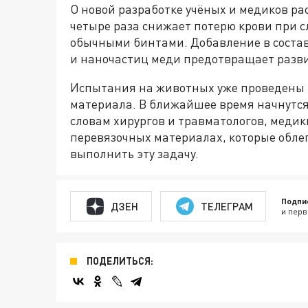
О новой разработке учёных и медиков р
четыре раза снижает потерю крови при 
обычными бинтами. Добавление в состав
и наночастиц меди предотвращает разви
Испытания на животных уже проведены 
материала. В ближайшее время начнутся
словам хирургов и травматологов, меди
перевязочных материалах, которые облег
выполнить эту задачу.
Подпи
ДЗЕН
ТЕЛЕГРАМ
и перв
ПОДЕЛИТЬСЯ: