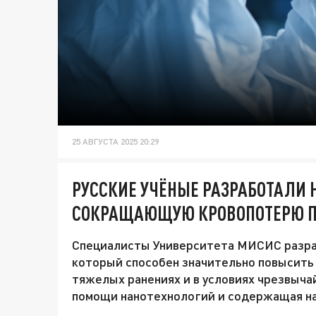
25 АВГУСТА 2025 20:29
РУССКИЕ УЧЁНЫЕ РАЗРАБОТАЛИ Н
СОКРАЩАЮЩУЮ КРОВОПОТЕРЮ П
Специалисты Университета МИСИС разра
который способен значительно повысить
тяжелых ранениях и в условиях чрезвычай
помощи нанотехнологий и содержащая на