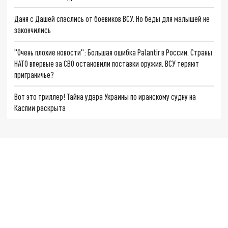
Даня с Дашей спаслись от боевиков ВСУ. Но беды для малышей не
закончились
"Очень плохие новости": Большая ошибка Palantir в России. Страны
НАТО впервые за СВО остановили поставки оружия. ВСУ теряют
приграничье?
Вот это триллер! Тайна удара Украины по иранскому судну на
Каспии раскрыта