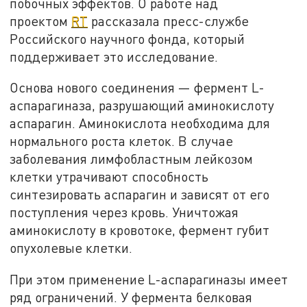
побочных эффектов. О работе над
проектом
RT
рассказала пресс-службе
Российского научного фонда, который
поддерживает это исследование.
Основа нового соединения — фермент L-
аспарагиназа, разрушающий аминокислоту
аспарагин. Аминокислота необходима для
нормального роста клеток. В случае
заболевания лимфобластным лейкозом
клетки утрачивают способность
синтезировать аспарагин и зависят от его
поступления через кровь. Уничтожая
аминокислоту в кровотоке, фермент губит
опухолевые клетки.
При этом применение L-аспарагиназы имеет
ряд ограничений. У фермента белковая