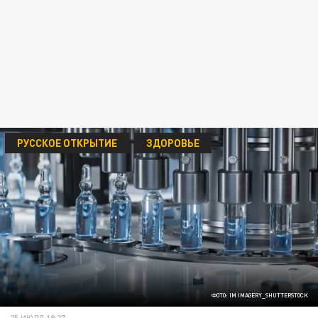
РУССКОЕ ОТКРЫТИЕ
ЗДОРОВЬЕ
ФОТО: IM IMAGERY_SHUTTERSTOCK
25 ИЮЛЯ 19:27