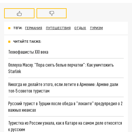
ТЕГИ:
ГЕРМАНИЯ
ПУТЕШЕСТВИЯ
ОТДЫХ
ТУРИЗМ
ЧИТАЙТЕ ТАКЖЕ:
Технофашисты XXI века
Оплеуха Маску. "Пора снять белые перчатки": Как уничтожить
Starlink
Никогда не делайте этого, если летите в Армению: Армяне дали
топ-5 советов туристам
Русский турист в Турции после обеда в "локанте" предупредил о 2
важных нюансах
Туристка из России узнала, как в Катаре на самом деле относятся
к русским