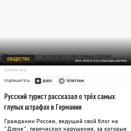
ОБЩЕСТВО
ФОТО: PATRICK PLEUL/DPA/GLOBALLOOKPRESS
04 ИЮЛЯ 08:22
ПОДПИШИТЕСЬ:
Русский турист рассказал о трёх самых
глупых штрафах в Германии
Гражданин России, ведущий свой блог на
"Дзене", перечислил нарушения, за которые