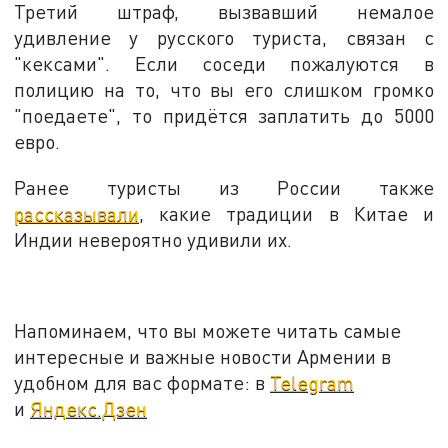
Третий штраф, вызвавший немалое
удивление у русского туриста, связан с
"кексами". Если соседи пожалуются в
полицию на то, что вы его слишком громко
"поедаете", то придётся заплатить до 5000
евро.
Ранее туристы из России также
рассказывали
, какие традиции в Китае и
Индии невероятно удивили их.
Напоминаем, что вы можете читать самые
интересные и важные новости Армении в
удобном для вас формате: в
Telegram
и
Яндекс.Дзен