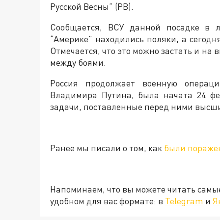
Русской Весны” (РВ).
Сообщается, ВСУ данной посадке в л
“Америке” находились поляки, а сегодн
Отмечается, что это можно застать и на 
между боями.
Россия продолжает военную операци
Владимира Путина, была начата 24 фе
задачи, поставленные перед ними высш
Ранее мы писали о том, как
были пораже
Напоминаем, что вы можете читать самы
удобном для вас формате: в
Telegram
и
Я