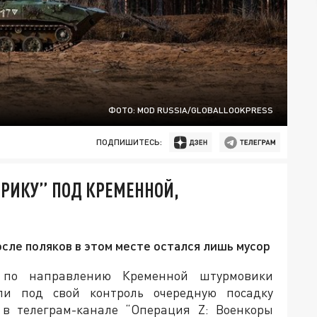
ФОТО: MOD RUSSIA/GLOBALLOOKPRESS
ПОДПИШИТЕСЬ:
ЕРИКУ” ПОД КРЕМЕННОЙ,
осле поляков в этом месте остался лишь мусор
 по направлению Кременной штурмовики
ли под свой контроль очередную посадку
 в телеграм-канале “Операция Z: Военкоры