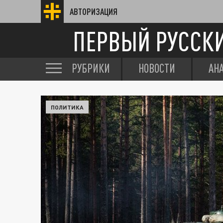
АВТОРИЗАЦИЯ
ПЕРВЫЙ РУССК
РУБРИКИ
НОВОСТИ
АН
ПОЛИТИКА