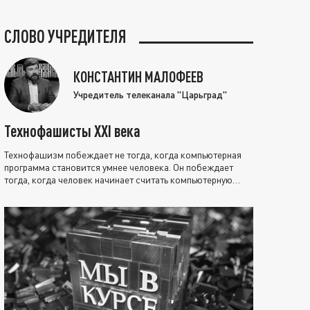
СЛОВО УЧРЕДИТЕЛЯ
КОНСТАНТИН МАЛОФЕЕВ
Учредитель телеканала "Царьград"
Технофашисты XXI века
Технофашизм побеждает не тогда, когда компьютерная
программа становится умнее человека. Он побеждает
тогда, когда человек начинает считать компьютерную
программу нравственно выше себя.