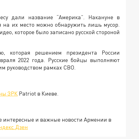
есу дали название “Америка”. Накануне в
я на их место можно обнаружить лишь мусор.
видео, которое было записано русской стороной
ю, которая решением президента России
враля 2022 года. Русские бойцы выполняют
им руководством рамках СВО.
ны ЗРК
Patriot в Киеве.
е интересные и важные новости Армении в
ндекс.Дзен