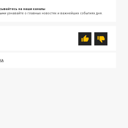
сывайтесь на наши каналы
ыми узнавайте о главных новостях и важнейших событиях дня.
КА