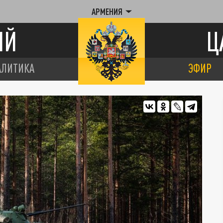
АРМЕНИЯ
ИЙ
Ц
АЛИТИКА
ЭФИР