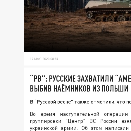
17 МАЯ 2023 08:59
“РВ”: РУССКИЕ ЗАХВАТИЛИ “АМ
ВЫБИВ НАЁМНИКОВ ИЗ ПОЛЬШИ
В “Русской весне” также отметили, что п
Во время наступательной операции
группировки “Центр” ВС России взя
украинской армии. Об этом написали