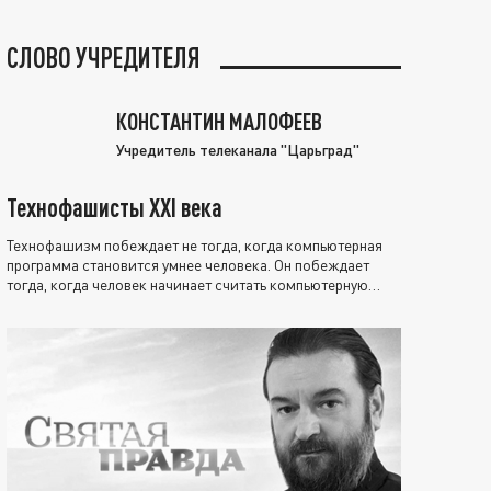
СЛОВО УЧРЕДИТЕЛЯ
КОНСТАНТИН МАЛОФЕЕВ
Учредитель телеканала "Царьград"
Технофашисты XXI века
Технофашизм побеждает не тогда, когда компьютерная
программа становится умнее человека. Он побеждает
тогда, когда человек начинает считать компьютерную
программу нравственно выше себя.