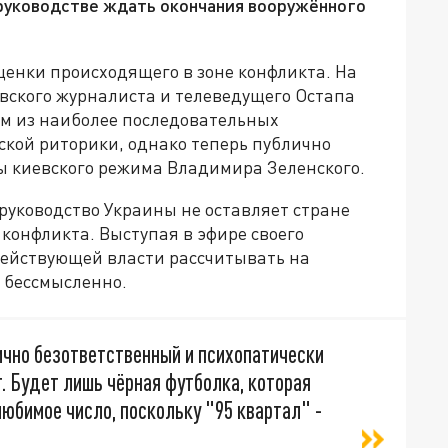
 руководстве ждать окончания вооружённого
ценки происходящего в зоне конфликта. На
вского журналиста и телеведущего Остапа
им из наиболее последовательных
ской риторики, однако теперь публично
вы киевского режима Владимира Зеленского.
уководство Украины не оставляет стране
конфликта. Выступая в эфире своего
 действующей власти рассчитывать на
 бессмысленно.
сично безответственный и психопатически
. Будет лишь чёрная футболка, которая
любимое число, поскольку "95 квартал" -