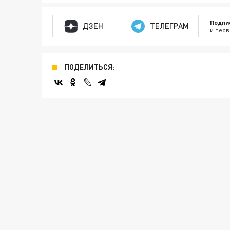
Подпи
ДЗЕН
ТЕЛЕГРАМ
и перв
ПОДЕЛИТЬСЯ: