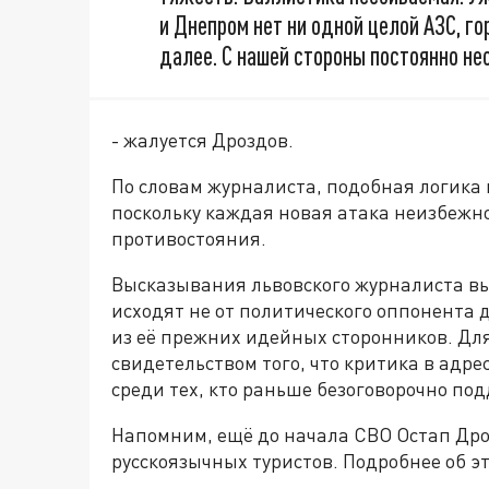
и Днепром нет ни одной целой АЗС, го
далее. С нашей стороны постоянно не
- жалуется Дроздов.
По словам журналиста, подобная логика
поскольку каждая новая атака неизбежн
противостояния.
Высказывания львовского журналиста вы
исходят не от политического оппонента 
из её прежних идейных сторонников. Дл
свидетельством того, что критика в адр
среди тех, кто раньше безоговорочно под
Напомним, ещё до начала СВО Остап Дро
русскоязычных туристов. Подробнее об 