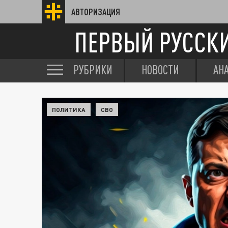
АВТОРИЗАЦИЯ
ПЕРВЫЙ РУССК
РУБРИКИ
НОВОСТИ
АН
ПОЛИТИКА
СВО