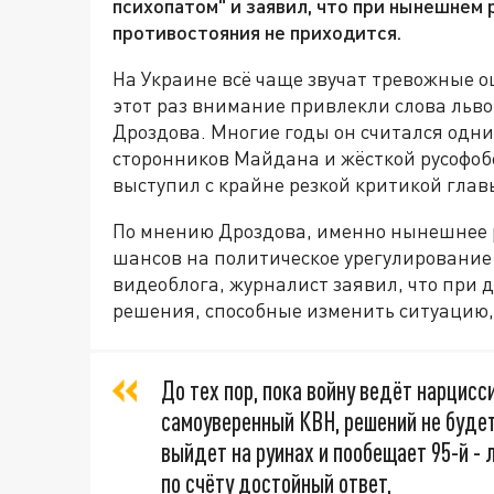
психопатом" и заявил, что при нынешнем
противостояния не приходится.
На Украине всё чаще звучат тревожные о
этот раз внимание привлекли слова льво
Дроздова. Многие годы он считался одн
сторонников Майдана и жёсткой русофоб
выступил с крайне резкой критикой гла
По мнению Дроздова, именно нынешнее р
шансов на политическое урегулирование 
видеоблога, журналист заявил, что при
решения, способные изменить ситуацию,
До тех пор, пока войну ведёт нарцис
самоуверенный КВН, решений не будет
выйдет на руинах и пообещает 95-й - 
по счёту достойный ответ,