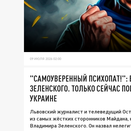
09 ИЮЛЯ 2026 02:00
"САМОУВЕРЕННЫЙ ПСИХОПАТ!": 
ЗЕЛЕНСКОГО. ТОЛЬКО СЕЙЧАС ПО
УКРАИНЕ
Львовский журналист и телеведущий Ост
из самых жёстких сторонников Майдана,
Владимира Зеленского. Он назвал нелег