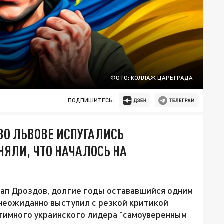
ФОТО: КОЛЛАЖ ЦАРЬГРАДА
ПОДПИШИТЕСЬ:
ВО ЛЬВОВЕ ИСПУГАЛИСЬ
НЯЛИ, ЧТО НАЧАЛОСЬ НА
ап Дроздов, долгие годы остававшийся одним
 неожиданно выступил с резкой критикой
итимного украинского лидера "самоуверенным