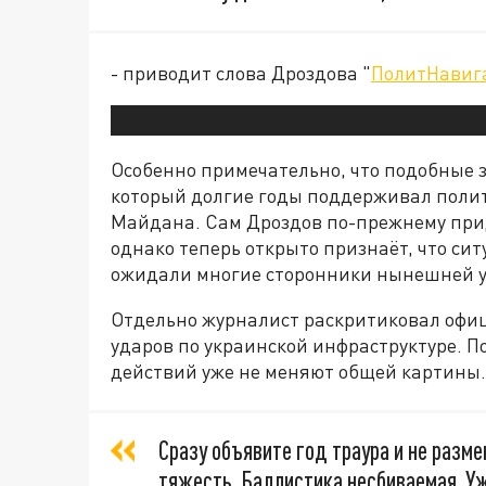
- приводит слова Дроздова "
ПолитНавиг
Особенно примечательно, что подобные з
который долгие годы поддерживал полит
Майдана. Сам Дроздов по-прежнему прид
однако теперь открыто признаёт, что сит
ожидали многие сторонники нынешней у
Отдельно журналист раскритиковал офи
ударов по украинской инфраструктуре. 
действий уже не меняют общей картины.
Сразу объявите год траура и не разме
тяжесть. Баллистика несбиваемая. Уж