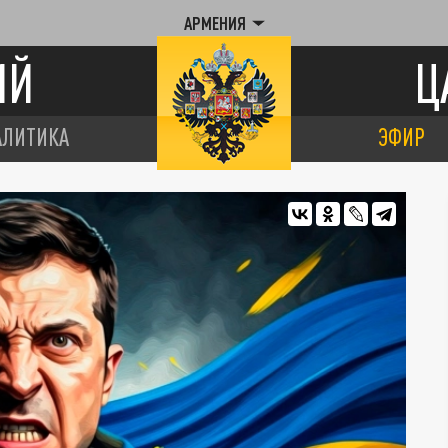
АРМЕНИЯ
ИЙ
Ц
АЛИТИКА
ЭФИР