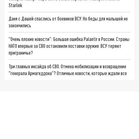
Starlink
Даня с Дашей спаслись от боевиков ВСУ. Но беды для малышей не
закончились
"Очень плохие новости": Большая ошибка Palantir в России. Страны
НАТО впервые за СВО остановили поставки оружия. ВСУ теряют
приграничье?
Три главных инсайда об СВО. Отмена мобилизации и возвращение
"генерала Армагеддона"? Отличные новости, которые ждали все