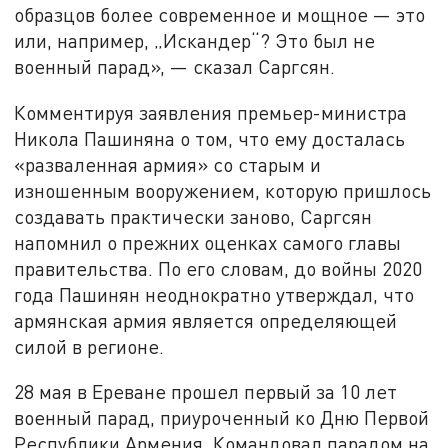
образцов более современное и мощное — это
или, например, „Искандер“? Это был не
военный парад», — сказал Саргсян.
Комментируя заявления премьер-министра
Никола Пашиняна о том, что ему досталась
«разваленная армия» со старым и
изношенным вооружением, которую пришлось
создавать практически заново, Саргсян
напомнил о прежних оценках самого главы
правительства. По его словам, до войны 2020
года Пашинян неоднократно утверждал, что
армянская армия является определяющей
силой в регионе.
28 мая в Ереване прошел первый за 10 лет
военный парад, приуроченный ко Дню Первой
Республики Армения. Командовал парадом на