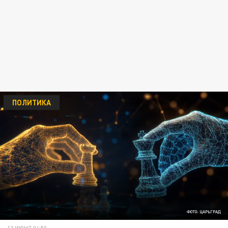
ПОЛИТИКА
ФОТО: ЦАРЬГРАД
12 ИЮНЯ 04:50