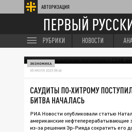
АВТОРИЗАЦИЯ
ПЕРВЫЙ РУССК
РУБРИКИ
НОВОСТИ
АН
ЭКОНОМИКА
05 ИЮЛЯ 2023 08:46
САУДИТЫ ПО-ХИТРОМУ ПОСТУПИЛ
БИТВА НАЧАЛАСЬ
РИА Новости опубликовали статью Натал
американские нефтеперерабатывающие з
из-за решения Эр-Рияда сократить его д