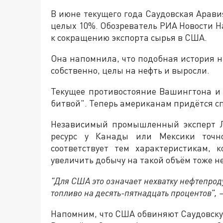
В июне текущего года Саудовская Арав
целых 10%. Обозреватель РИА Новости Н
к сокращению экспорта сырья в США.
Она напомнила, что подобная история на
собственно, целы на нефть и выросли.
Текущее противостояние Вашингтона и
битвой". Теперь американам придётся сп
Независимый промышленный эксперт Л
ресурс у Канады или Мексики точно
соответствует тем характеристикам, 
увеличить добычу на такой объём тоже не
"Для США это означает нехватку нефтепроду
топливо на десять-пятнадцать процентов", 
Напомним, что США обвиняют Саудовску