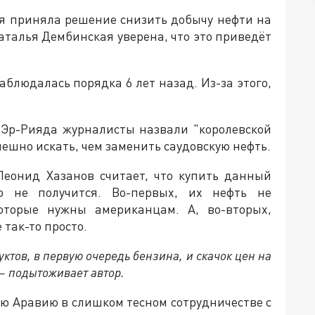
ия приняла решение снизить добычу нефти на
аталья Дембинская уверена, что это приведёт
блюдалась порядка 6 лет назад. Из-за этого,
 Эр-Рияда журналисты назвали "королевской
ешно искать, чем заменить саудовскую нефть.
еонид Хазанов считает, что купить данный
 не получится. Во-первых, их нефть не
которые нужны американцам. А, во-вторых,
 так-то просто.
ктов, в первую очередь бензина, и скачок цен на
— подытоживает автор.
ю Аравию в слишком тесном сотрудничестве с