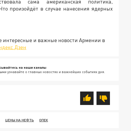
ствовала сама американская политика,
Что произойдёт в случае нанесения ядерных
е интересные и важные новости Армении в
ндекс.Дзен
сывайтесь на наши каналы
ыми узнавайте о главных новостях и важнейших событиях дня.
ЦЕНЫ НА НЕФТЬ
ОПЕК