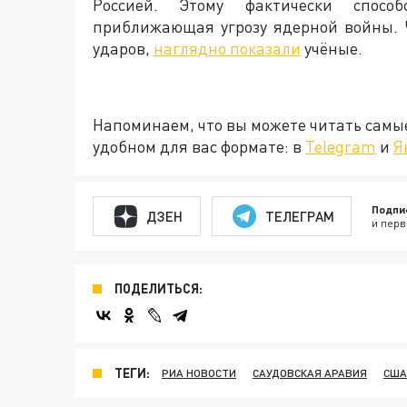
Россией. Этому фактически способ
приближающая угрозу ядерной войны. 
ударов,
наглядно показали
учёные.
Напоминаем, что вы можете читать самы
удобном для вас формате: в
Telegram
и
Я
Подпи
ДЗЕН
ТЕЛЕГРАМ
и перв
ПОДЕЛИТЬСЯ:
ТЕГИ:
РИА НОВОСТИ
САУДОВСКАЯ АРАВИЯ
США