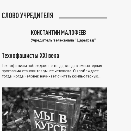
СЛОВО УЧРЕДИТЕЛЯ
КОНСТАНТИН МАЛОФЕЕВ
Учредитель телеканала "Царьград"
Технофашисты XXI века
Технофашизм побеждает не тогда, когда компьютерная
программа становится умнее человека. Он побеждает
тогда, когда человек начинает считать компьютерную
программу нравственно выше себя.