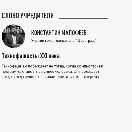
СЛОВО УЧРЕДИТЕЛЯ
КОНСТАНТИН МАЛОФЕЕВ
Учредитель телеканала "Царьград"
Технофашисты XXI века
Технофашизм побеждает не тогда, когда компьютерная
программа становится умнее человека. Он побеждает
тогда, когда человек начинает считать компьютерную
программу нравственно выше себя.