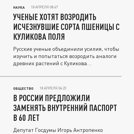
18 АПРЕЛЯ 08:47
НАУКА
УЧЕНЫЕ ХОТЯТ ВОЗРОДИТЬ
ИСЧЕЗНУВШИЕ СОРТА ПШЕНИЦЫ С
КУЛИКОВА ПОЛЯ
Русские ученые объединили усилия, чтобы
изучить и попытаться возродить аналоги
древних растений с Куликова...
18 АПРЕЛЯ 04:23
ОБЩЕСТВО
В РОССИИ ПРЕДЛОЖИЛИ
ЗАМЕНЯТЬ ВНУТРЕННИЙ ПАСПОРТ
В 60 ЛЕТ
Депутат Госдумы Игорь Антропенко