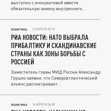
выступил с инициативой ввести
обязательную замену внутреннего
паспорта для...
18 АПРЕЛЯ 03:18
ПОЛИТИКА
РИА НОВОСТИ: НАТО ВЫБРАЛА
ПРИБАЛТИКУ И СКАНДИНАВСКИЕ
СТРАНЫ КАК ЗОНЫ БОРЬБЫ С
РОССИЕЙ
Заместитель главы МИД России Александр
Грушко заявил, что Североатлантический
альянс рассматривает...
16 АПРЕЛЯ 06:58
ПОЛИТИКА