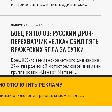
из привязанных к ним медицинских...
01 АПРЕЛЯ 10:42
ПОЛИТИКА
БОЕЦ РЯПОЛОВ: РУССКИЙ ДРОН-
ПЕРЕХВАТЧИК «ЁЛКА» СБИЛ ПЯТЬ
ВРАЖЕСКИХ БПЛА ЗА СУТКИ
Боец 838-го зенитно-ракетного дивизиона
27-й гвардейской мотострелковой дивизии
группировки «Центр» Матвей...
ТНО ОТКЛЮЧИТЬ РЕКЛАМУ
овиями отключения рекламы можно
здесь