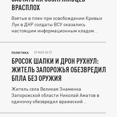
ВРАСПЛОХ
Взятые в плен при освобождении Кривых
Лук в ДНР солдаты ВСУ оказались
настоящим информационным кладом
для...
07 МАЯ 06:57
ПОЛИТИКА
БРОСОК ШАПКИ И ДРОН РУХНУЛ:
ЖИТЕЛЬ ЗАПОРОЖЬЯ ОБЕЗВРЕДИЛ
БПЛА БЕЗ ОРУЖИЯ
Житель села Великая Знаменка
Запорожской области Николай Аматов в
одиночку обезвредил вражеский
беспилотник и...