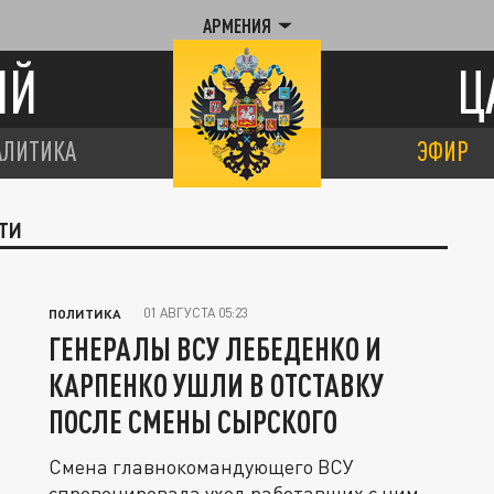
АРМЕНИЯ
ИЙ
Ц
АЛИТИКА
ЭФИР
ТИ
01 АВГУСТА 05:23
ПОЛИТИКА
ГЕНЕРАЛЫ ВСУ ЛЕБЕДЕНКО И
КАРПЕНКО УШЛИ В ОТСТАВКУ
ПОСЛЕ СМЕНЫ СЫРСКОГО
Смена главнокомандующего ВСУ
спровоцировала уход работавших с ним