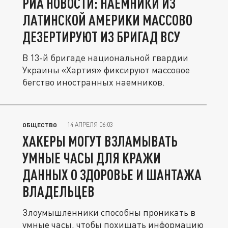
РИА НОВОСТИ: НАЕМНИКИ ИЗ
ЛАТИНСКОЙ АМЕРИКИ МАССОВО
ДЕЗЕРТИРУЮТ ИЗ БРИГАД ВСУ
В 13-й бригаде национальной гвардии
Украины «Хартия» фиксируют массовое
бегство иностранных наемников.
14 АПРЕЛЯ 06:03
ОБЩЕСТВО
ХАКЕРЫ МОГУТ ВЗЛАМЫВАТЬ
УМНЫЕ ЧАСЫ ДЛЯ КРАЖИ
ДАННЫХ О ЗДОРОВЬЕ И ШАНТАЖА
ВЛАДЕЛЬЦЕВ
Злоумышленники способны проникать в
умные часы, чтобы похищать информацию