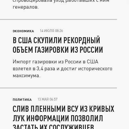
генералов.
14 ИЮЛЯ 08:26
ЭКОНОМИКА
В США СКУПИЛИ РЕКОРДНЫЙ
ОБЪЕМ ГАЗИРОВКИ ИЗ РОССИИ
Импорт газировки из России в США
взлетел в 3,4 раза и достиг исторического
максимума.
13 МАЯ 04:57
ПОЛИТИКА
СЛИВ ПЛЕННЫМИ ВСУ ИЗ КРИВЫХ
ЛУК ИНФОРМАЦИИ ПОЗВОЛИЛ
ЗАСТАТЬ ИХ СОСЛУЖИВЦЕВ