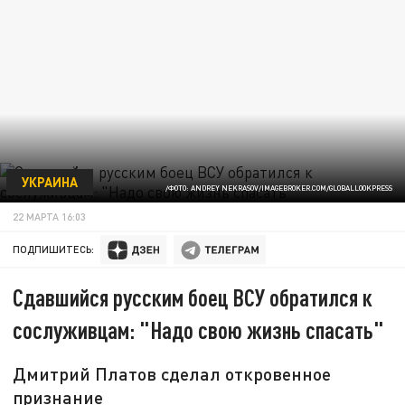
УКРАИНА
/ФОТО: ANDREY NEKRASOV/IMAGEBROKER.COM/GLOBALLOOKPRESS
22 МАРТА 16:03
ПОДПИШИТЕСЬ:
Сдавшийся русским боец ВСУ обратился к
сослуживцам: "Надо свою жизнь спасать"
Дмитрий Платов сделал откровенное
признание