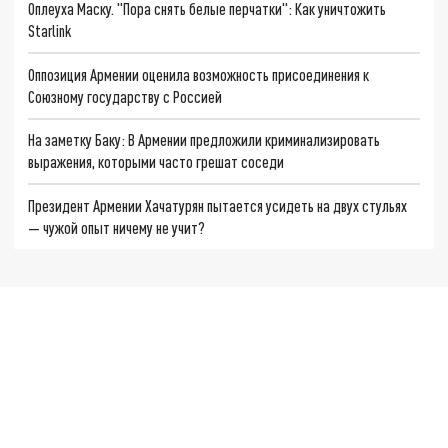
Оплеуха Маску. "Пора снять белые перчатки": Как уничтожить
Starlink
Оппозиция Армении оценила возможность присоединения к
Союзному государству с Россией
На заметку Баку: В Армении предложили криминализировать
выражения, которыми часто грешат соседи
Президент Армении Хачатурян пытается усидеть на двух стульях
— чужой опыт ничему не учит?