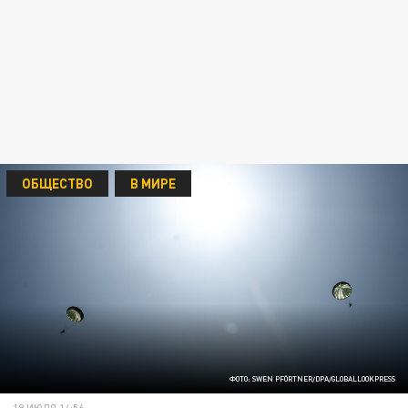
ОБЩЕСТВО
В МИРЕ
ФОТО: SWEN PFÖRTNER/DPA/GLOBALLOOKPRESS
19 ИЮЛЯ 14:56