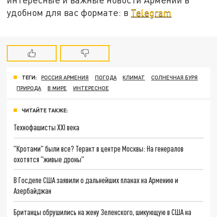
удобном для вас формате: в
Telegram
ТЕГИ:
РОССИЯ АРМЕНИЯ
ПОГОДА
КЛИМАТ
СОЛНЕЧНАЯ БУРЯ
ПРИРОДА
В МИРЕ
ИНТЕРЕСНОЕ
ЧИТАЙТЕ ТАКЖЕ:
Технофашисты XXI века
"Кротами" были все? Теракт в центре Москвы: На генералов
охотятся "живые дроны"
В Госдепе США заявили о дальнейших планах на Армению и
Азербайджан
Британцы обрушились на жену Зеленского, шикующую в США на