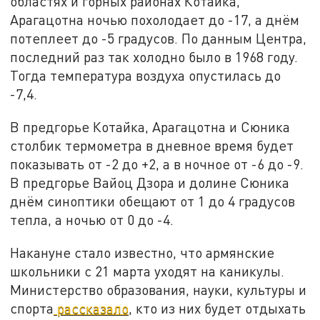
областях и горных районах Котайка,
Арагацотна ночью похолодает до -17, а днём
потеплеет до -5 градусов. По данным Центра,
последний раз так холодно было в 1968 году.
Тогда температура воздуха опустилась до
-7,4.
В предгорье Котайка, Арагацотна и Сюника
столбик термометра в дневное время будет
показывать от -2 до +2, а в ночное от -6 до -9.
В предгорье Вайоц Дзора и долине Сюника
днём синоптики обещают от 1 до 4 градусов
тепла, а ночью от 0 до -4.
Накануне стало известно, что армянские
школьники с 21 марта уходят на каникулы.
Министерство образования, науки, культуры и
спорта
рассказало
, кто из них будет отдыхать