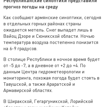
Республиканские синоптики представили
прогноз погоды на среду
Как сообщают армянские синоптики, сегодня
в отдельных горных районах страны
ожидается метель. Снег выпадет лишь в
Вайоц Дзоре и Сюникской области. Ночью
температура воздуха постепенно понизится
на 6-9 градусов.
В столице Республики в ночное время будет
от -5 до -7, а в дневное от +2 до +4. По
данным Центра гидрометеорологии и
мониторинга, похожая погода будет стоять в
Тавушской, а также Араратской и
Армавирской областях.
В Ширакской, Гегаргуникской, Лорийской