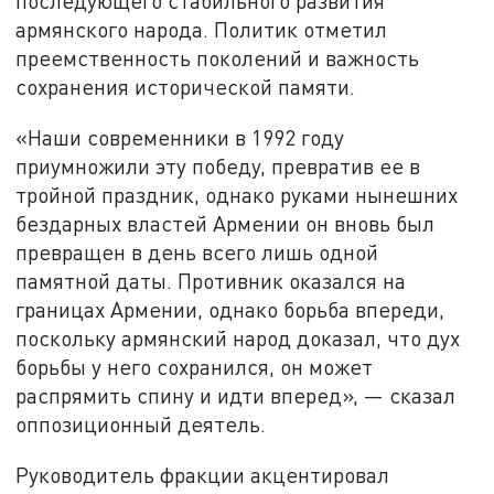
последующего стабильного развития
армянского народа. Политик отметил
преемственность поколений и важность
сохранения исторической памяти.
«Наши современники в 1992 году
приумножили эту победу, превратив ее в
тройной праздник, однако руками нынешних
бездарных властей Армении он вновь был
превращен в день всего лишь одной
памятной даты. Противник оказался на
границах Армении, однако борьба впереди,
поскольку армянский народ доказал, что дух
борьбы у него сохранился, он может
распрямить спину и идти вперед», — сказал
оппозиционный деятель.
Руководитель фракции акцентировал