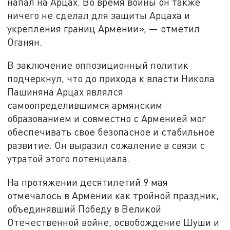
напал на Арцах. Во время войны он также
ничего не сделал для защиты Арцаха и
укрепления границ Армении», — отметил
Оганян.
В заключение оппозиционный политик
подчеркнул, что до прихода к власти Никола
Пашиняна Арцах являлся
самоопределившимся армянским
образованием и совместно с Арменией мог
обеспечивать свое безопасное и стабильное
развитие. Он выразил сожаление в связи с
утратой этого потенциала.
На протяжении десятилетий 9 мая
отмечалось в Армении как тройной праздник,
объединявший Победу в Великой
Отечественной войне, освобождение Шуши и