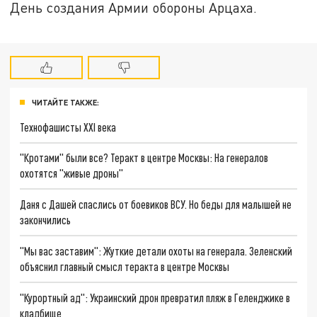
День создания Армии обороны Арцаха.
ЧИТАЙТЕ ТАКЖЕ:
Технофашисты XXI века
"Кротами" были все? Теракт в центре Москвы: На генералов
охотятся "живые дроны"
Даня с Дашей спаслись от боевиков ВСУ. Но беды для малышей не
закончились
"Мы вас заставим": Жуткие детали охоты на генерала. Зеленский
объяснил главный смысл теракта в центре Москвы
"Курортный ад": Украинский дрон превратил пляж в Геленджике в
кладбище