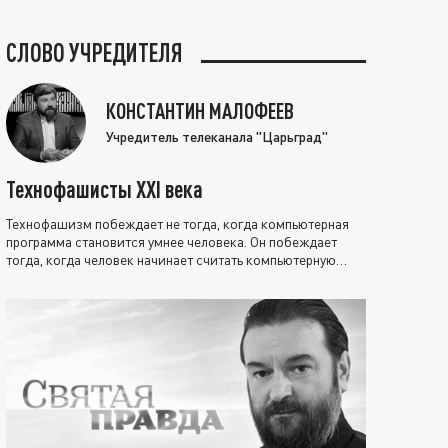
СЛОВО УЧРЕДИТЕЛЯ
КОНСТАНТИН МАЛОФЕЕВ
Учредитель телеканала "Царьград"
Технофашисты XXI века
Технофашизм побеждает не тогда, когда компьютерная
программа становится умнее человека. Он побеждает
тогда, когда человек начинает считать компьютерную
программу нравственно выше себя.