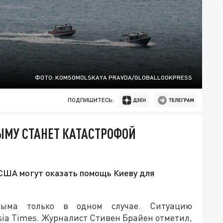
ФОТО: KOMSOMOLSKAYA PRAVDA/GLOBALLOOKPRESS
ПОДПИШИТЕСЬ:
ЫМУ СТАНЕТ КАТАСТРОФОЙ
 США могут оказать помощь Киеву для
ыма только в одном случае. Ситуацию
ia Times. Журналист Стивен Брайен отметил,