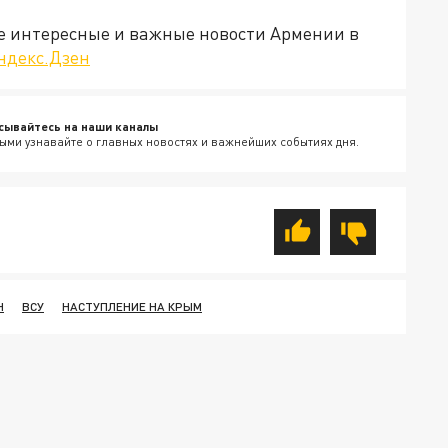
е интересные и важные новости Армении в
ндекс.Дзен
сывайтесь на наши каналы
ыми узнавайте о главных новостях и важнейших событиях дня.
Н
ВСУ
НАСТУПЛЕНИЕ НА КРЫМ