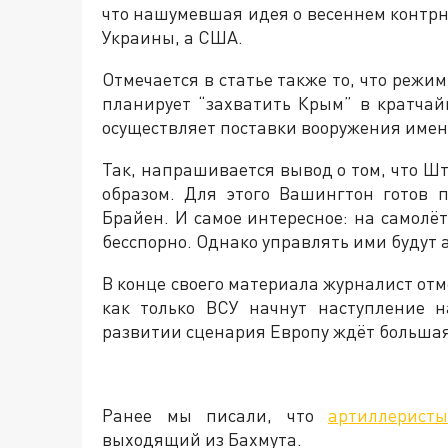
что нашумевшая идея о весеннем контр
Украины, а США.
Отмечается в статье также то, что реж
планирует “захватить Крым” в кратчайш
осуществляет поставки вооружения именн
Так, напрашивается вывод о том, что Ш
образом. Для этого Вашингтон готов 
Брайен. И самое интересное: на самолё
бесспорно. Однако управлять ими будут
В конце своего материала журналист отме
как только ВСУ начнут наступление 
развитии сценария Европу ждёт большая
Ранее мы писали, что
артиллерист
выходящий из Бахмута.