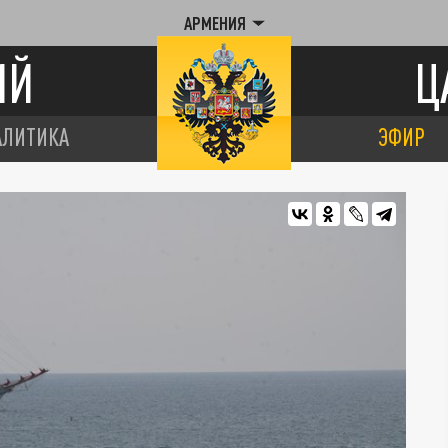
АРМЕНИЯ
ИЙ
Ц
АЛИТИКА
ЭФИР