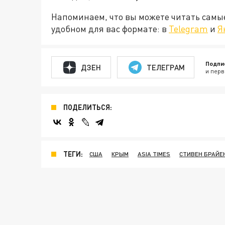
Напоминаем, что вы можете читать самы
удобном для вас формате: в
Telegram
и
Я
Подпи
ДЗЕН
ТЕЛЕГРАМ
и перв
ПОДЕЛИТЬСЯ:
ТЕГИ:
США
КРЫМ
ASIA TIMES
СТИВЕН БРАЙЕ