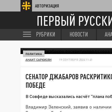
АВТОРИЗАЦИЯ
ПЕРВЫЙ РУССК
РУБРИКИ
НОВОСТИ
АН
ПОЛИТИКА
АНАИТ САРКИСЯН
19 СЕНТЯБРЯ 2024 11:41
СЕНАТОР ДЖАБАРОВ РАСКРИТИКО
ПОБЕДЕ
В Совфеде высказались насчёт "плана по
Владимир Зеленский, заявив о наличии