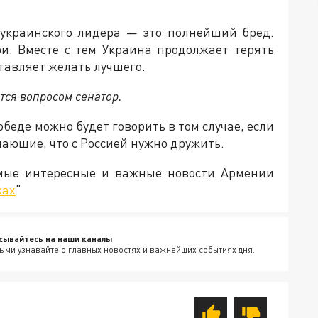
а украинского лидера — это полнейший бред.
и. Вместе с тем Украина продолжает терять
ставляет желать лучшего.
ётся вопросом сенатор.
беде можно будет говорить в том случае, если
ающие, что с Россией нужно дружить.
амые интересные и важные новости Армении
ках
"
сывайтесь на наши каналы
ыми узнавайте о главных новостях и важнейших событиях дня.