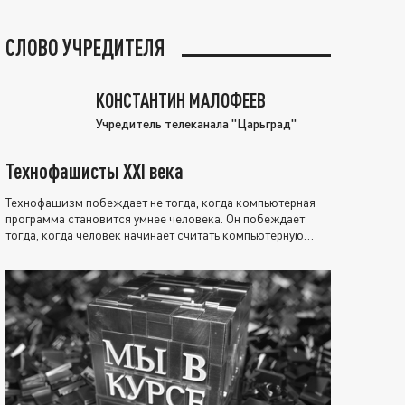
СЛОВО УЧРЕДИТЕЛЯ
КОНСТАНТИН МАЛОФЕЕВ
Учредитель телеканала "Царьград"
Технофашисты XXI века
Технофашизм побеждает не тогда, когда компьютерная
программа становится умнее человека. Он побеждает
тогда, когда человек начинает считать компьютерную
программу нравственно выше себя.