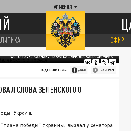
АРМЕНИЯ
ИЙ
Ц
АЛИТИКА
ЭФИР
ФОТО: PAVEL KASHAEV, ПАВЕЛ КАШАЕВ/GLOBALLOOKPRESS
ПОДПИШИТЕСЬ:
ВАЛ СЛОВА ЗЕЛЕНСКОГО О
беды" Украины
 "плана победы" Украины, вызвал у сенатора