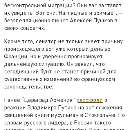
бесконтрольной миграции? Они вас заставят
их увидеть. Вот они. Наглядные и зримые", —
безапелляционно пишет Алексей Пушков в
своих соцсетях.
Кроме того, сенатор не только знает причину
происходящего вот уже который день во
Франции, но и уверенно прогнозирует
дальнейшую ситуацию. Он заявил, что
сегодняшний бунт не станет причиной для
существенных изменений во французском
законодательстве.
Ранее “Царьград.Армения”
рассказал
о
реакции Владимира Путина на акт сожжения
священной книги мусульман в Стокгольме. По
словам русского лидера, в России такого
никогда не могло бы произойти. Ведь русские