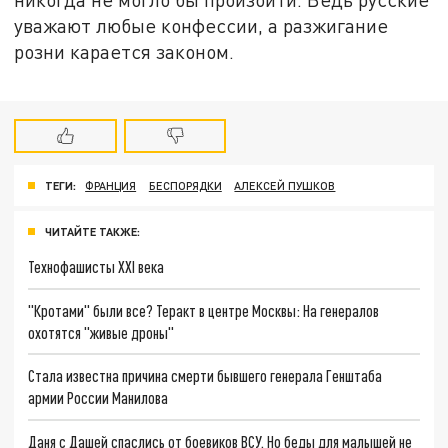
уважают любые конфессии, а разжигание
розни карается законом.
ТЕГИ:
ФРАНЦИЯ
БЕСПОРЯДКИ
АЛЕКСЕЙ ПУШКОВ
ЧИТАЙТЕ ТАКЖЕ:
Технофашисты XXI века
"Кротами" были все? Теракт в центре Москвы: На генералов
охотятся "живые дроны"
Стала известна причина смерти бывшего генерала Генштаба
армии России Манилова
Даня с Дашей спаслись от боевиков ВСУ. Но беды для малышей не