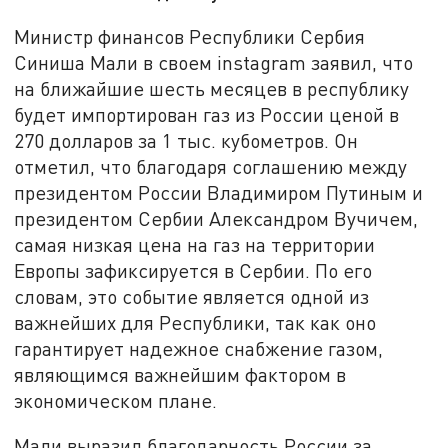
Министр финансов Республики Сербия
Синиша Мали в своем instagram заявил, что
на ближайшие шесть месяцев в республику
будет импортирован газ из России ценой в
270 долларов за 1 тыс. кубометров. Он
отметил, что благодаря соглашению между
президентом России Владимиром Путиным и
президентом Сербии Александром Вучичем,
самая низкая цена на газ на территории
Европы зафиксируется в Сербии. По его
словам, это событие является одной из
важнейших для Республики, так как оно
гарантирует надежное снабжение газом,
являющимся важнейшим фактором в
экономическом плане.
Мали выразил благодарность России за