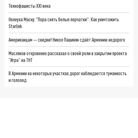
Технофашисты XXI века
Оплеуха Маску. "Пора снять белые перчатки": Как уничтожить
Starlink
Американцам — скидки! Никол Пашинян сдаёт Армению недорого
Масляков откровенно рассказал о своей роли в закрытии проекта
“Игра” на ТНТ
В Армении на некоторых участках дорог наблюдается туманность
и гололед