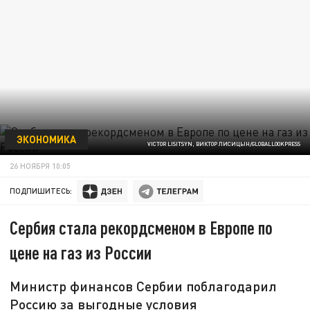
ЭКОНОМИКА
VICTOR LISITSYN, ВИКТОР ЛИСИЦЫН/GLOBALLOOKPRESS
26 НОЯБРЯ 10:05
ПОДПИШИТЕСЬ:
Сербия стала рекордсменом в Европе по
цене на газ из России
Министр финансов Сербии поблагодарил
Россию за выгодные условия