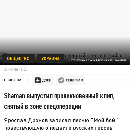
ОБЩЕСТВО
УКРАИНА
ФОТО: KOMSOMOLSKAYA PRAVDA/GLOBALLOOKPRESS
20 ИЮЛЯ 13:42
ПОДПИШИТЕСЬ:
Shaman выпустил проникновенный клип,
снятый в зоне спецоперации
Ярослав Дронов записал песню "Мой бой",
повествующую о подвиге русских героев