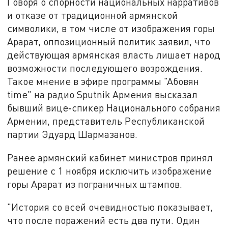
Говоря о спорности национальных нарративов
и отказе от традиционной армянской
символики, в том числе от изображения горы
Арарат, оппозиционный политик заявил, что
действующая армянская власть лишает народ
возможности последующего возрождения.
Такое мнение в эфире программы "Абовян
time" на радио Sputnik Армения высказал
бывший вице‑спикер Национального собрания
Армении, представитель Республиканской
партии Эдуард Шармазанов.
Ранее армянский кабинет министров принял
решение с 1 ноября исключить изображение
горы Арарат из пограничных штампов.
"История со всей очевидностью показывает,
что после поражений есть два пути. Один