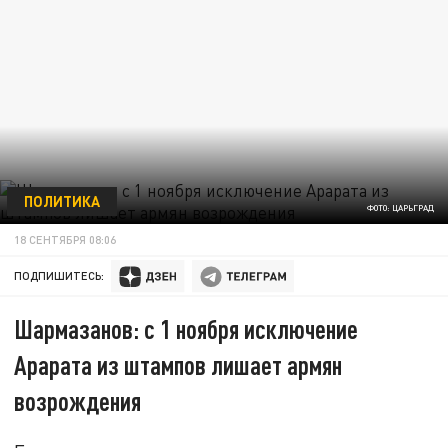
ПОЛИТИКА
ФОТО: ЦАРЬГРАД
18 СЕНТЯБРЯ 08:06
ПОДПИШИТЕСЬ:
Шармазанов: с 1 ноября исключение
Арарата из штампов лишает армян
возрождения