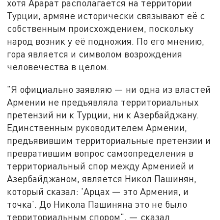
хотя Арарат располагается на территории
Турции, армяне исторически связывают её с
собственным происхождением, поскольку
народ возник у её подножия. По его мнению,
гора является и символом возрождения
человечества в целом.
"Я официально заявляю — ни одна из властей
Армении не предъявляла территориальных
претензий ни к Турции, ни к Азербайджану.
Единственным руководителем Армении,
предъявившим территориальные претензии и
превратившим вопрос самоопределения в
территориальный спор между Арменией и
Азербайджаном, является Никол Пашинян,
который сказал: 'Арцах — это Армения, и
точка'. До Никола Пашиняна это не было
территориальным спором", — сказал