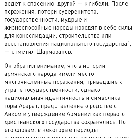
ведет к спасению, другой — к гибели. После
поражения, потери суверенитета,
государственности, мудрые и
жизнеспособные народы находят в себе силы
для консолидации, строительства или
восстановления национального государства",
— отметил Шармазанов.
Он обратил внимание, что в истории
армянского народа имели место
многочисленные поражения, приведшие к
утрате государственности, однако
национальная идентичность и символика
горы Арарат, представление о родстве с
Айком и утверждение Армении как первого
христианского государства сохранялись. По
его словам, в некоторые периоды
национальные идеи уступали место, а затем