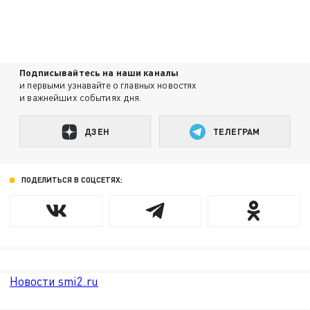
Подписывайтесь на наши каналы
и первыми узнавайте о главных новостях
и важнейших событиях дня.
ДЗЕН
ТЕЛЕГРАМ
ПОДЕЛИТЬСЯ В СОЦСЕТЯХ:
Новости smi2.ru