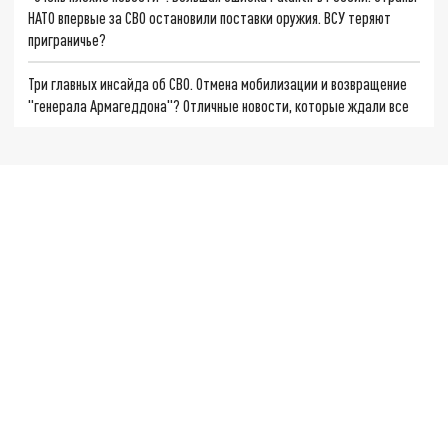
НАТО впервые за СВО остановили поставки оружия. ВСУ теряют
приграничье?
Три главных инсайда об СВО. Отмена мобилизации и возвращение
"генерала Армагеддона"? Отличные новости, которые ждали все