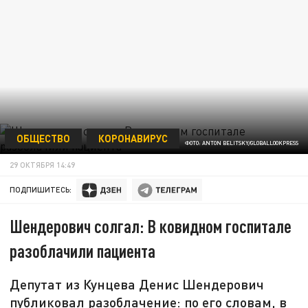
ОБЩЕСТВО
КОРОНАВИРУС
ФОТО: ANTON BELITSKY/GLOBALLOOKPRESS
29 ОКТЯБРЯ 14:49
ПОДПИШИТЕСЬ:
Шендерович солгал: В ковидном госпитале
разоблачили пациента
Депутат из Кунцева Денис Шендерович
публиковал разоблачение: по его словам, в