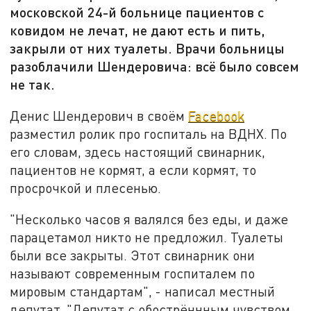
московской 24-й больнице пациентов с
ковидом не лечат, не дают есть и пить,
закрыли от них туалеты. Врачи больницы
разоблачили Шендеровича: всё было совсем
не так.
Денис Шендерович в своём
Facebook
разместил ролик про госпиталь на ВДНХ. По
его словам, здесь настоящий свинарник,
пациентов не кормят, а если кормят, то
просрочкой и плесенью.
"Несколько часов я валялся без еды, и даже
парацетамол никто не предложил. Туалеты
были все закрыты. Этот свинарник они
называют современным госпиталем по
мировым стандартам", - написал местный
депутат. "Депутат с обострённным чувством