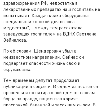
здравоохранения РФ, недостатка в
лекарственных препаратах наш госпиталь не
испытывает. Каждая койка оборудована
специальной кнопкой для вызова
медсестры", - между тем рассказала
заведующая госпиталем на ВДНХ Светлана
Зейналова.
По её словам, Шендерович убыл в
неизвестном направлении. Сейчас он
подвергает опасности жизнь свою и
окружающих.
Тем временем депутат продолжает
публикации в соцсети. В одном из постов он
прошёлся и по пятиразовой еде: по словам
борца за правду, пациентов кормят
просрочкой, баландой и засохшим сыром. В