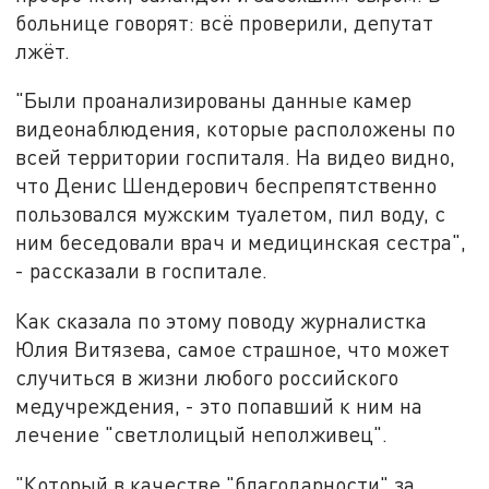
больнице говорят: всё проверили, депутат
лжёт.
"Были проанализированы данные камер
видеонаблюдения, которые расположены по
всей территории госпиталя. На видео видно,
что Денис Шендерович беспрепятственно
пользовался мужским туалетом, пил воду, с
ним беседовали врач и медицинская сестра",
- рассказали в госпитале.
Как сказала по этому поводу журналистка
Юлия Витязева, самое страшное, что может
случиться в жизни любого российского
медучреждения, - это попавший к ним на
лечение "светлолицый неполживец".
"Который в качестве "благодарности" за