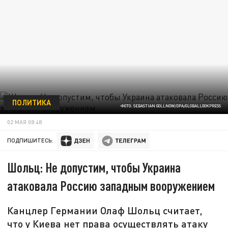
ПОЛИТИКА
ФОТО: SEBASTIAN GOLLNOW/DPA/GLOBALLOOKPRESS
02 МАЯ 08:48
ПОДПИШИТЕСЬ:
Шольц: Не допустим, чтобы Украина
атаковала Россию западным вооружением
Канцлер Германии Олаф Шольц считает,
что у Киева нет права осуществлять атаку