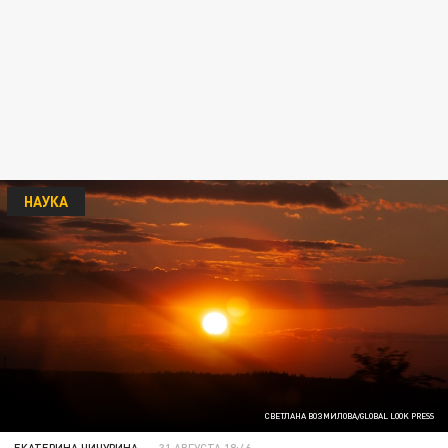
НАУКА
СВЕТЛАНА ВОЗМИЛОВА/GLOBAL LOOK PRESS
ЕКАТЕРИНА ЧИЧУРИНА
31 АВГУСТА 18:46