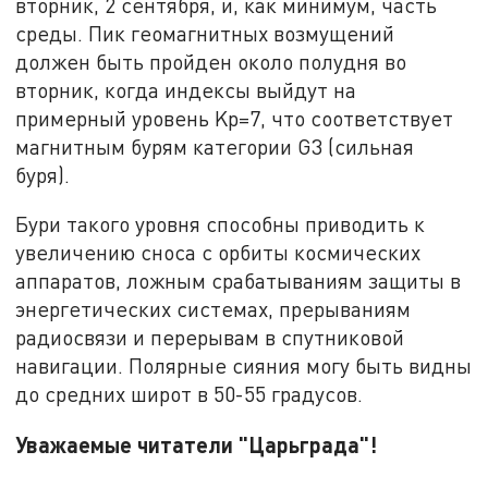
вторник, 2 сентября, и, как минимум, часть
среды. Пик геомагнитных возмущений
должен быть пройден около полудня во
вторник, когда индексы выйдут на
примерный уровень Kp=7, что соответствует
магнитным бурям категории G3 (сильная
буря).
Бури такого уровня способны приводить к
увеличению сноса с орбиты космических
аппаратов, ложным срабатываниям защиты в
энергетических системах, прерываниям
радиосвязи и перерывам в спутниковой
навигации. Полярные сияния могу быть видны
до средних широт в 50-55 градусов.
Уважаемые читатели "Царьграда"!