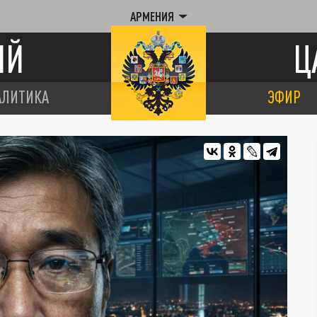
АРМЕНИЯ
ИЙ
Ц
АЛИТИКА
ЭФИР