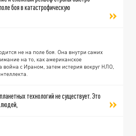
поле боя в катастрофическую
ходится не на поле боя. Она внутри самих
мание на то, как американское
а война с Ираном, затем истерия вокруг НЛО,
интеллекта.
опланетных технологий не существует. Это
 людей,