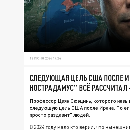
12 ИЮНЯ 2026 17:24
СЛЕДУЮЩАЯ ЦЕЛЬ США ПОСЛЕ И
НОСТРАДАМУС" ВСЁ РАССЧИТАЛ 
Профессор Цзян Сюэцинь, которого назы
следующую цель США после Ирана. По его
просто раздавит" людей.
В 2024 году мало кто верил, что нынешн