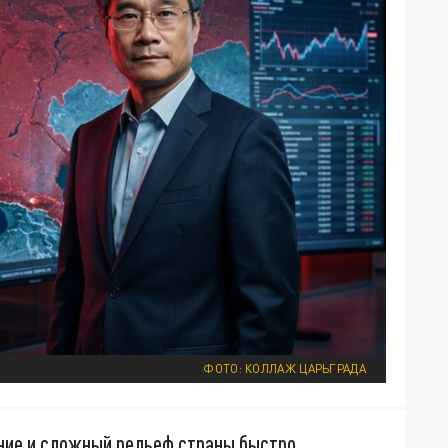
ФОТО: КОЛЛАЖ ЦАРЬГРАДА
ние и сложный рельеф страны быстро