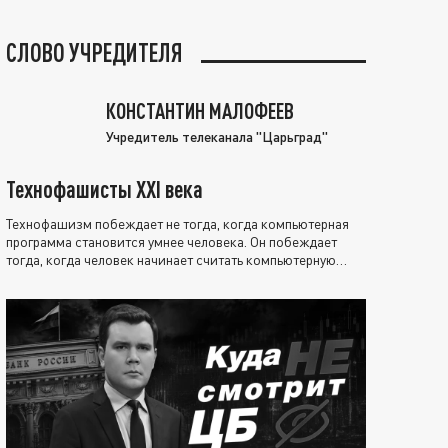
СЛОВО УЧРЕДИТЕЛЯ
КОНСТАНТИН МАЛОФЕЕВ
Учредитель телеканала "Царьград"
Технофашисты XXI века
Технофашизм побеждает не тогда, когда компьютерная
программа становится умнее человека. Он побеждает
тогда, когда человек начинает считать компьютерную
программу нравственно выше себя.