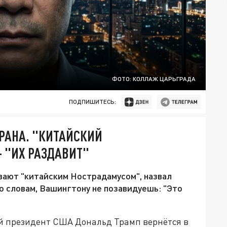
ФОТО: КОЛЛАЖ ЦАРЬГРАДА
ПОДПИШИТЕСЬ:
РАНА. "КИТАЙСКИЙ
- "ИХ РАЗДАВИТ"
вают "китайским Нострадамусом", назвал
 словам, Вашингтону не позавидуешь: "Это
ий президент США Дональд Трамп вернётся в