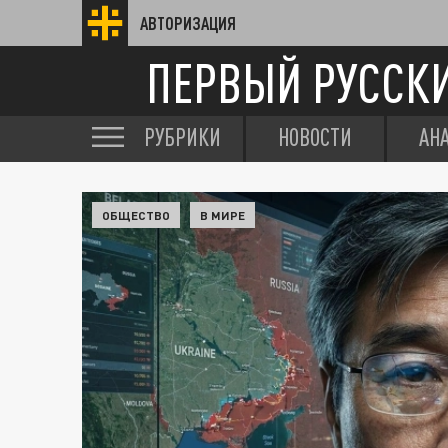
АВТОРИЗАЦИЯ
ПЕРВЫЙ РУССК
РУБРИКИ
НОВОСТИ
АН
ОБЩЕСТВО
В МИРЕ