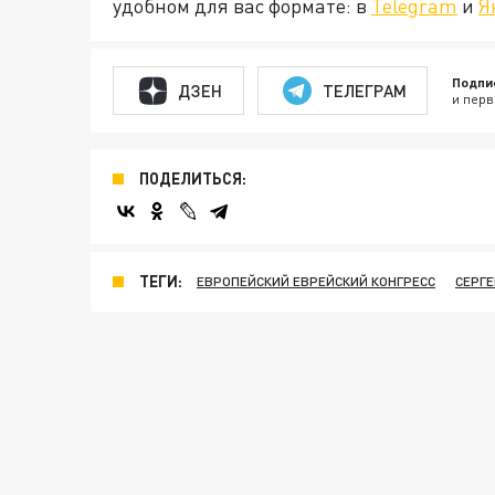
удобном для вас формате: в
Telegram
и
Я
Подпи
ДЗЕН
ТЕЛЕГРАМ
и перв
ПОДЕЛИТЬСЯ:
ТЕГИ:
ЕВРОПЕЙСКИЙ ЕВРЕЙСКИЙ КОНГРЕСС
СЕРГ