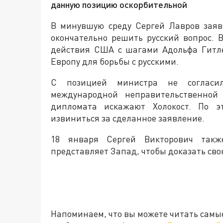
данную позицию оскорбительной
В минувшую среду Сергей Лавров заяв
окончательно решить русский вопрос. 
действия США с шагами Адольфа Гитле
Европу для борьбы с русскими.
С позицией министра не согласил
международной неправительственной 
дипломата искажают Холокост. По э
извиниться за сделанное заявление.
18 января Сергей Викторович та
представляет Запад, чтобы доказать свою
Напоминаем, что вы можете читать самы