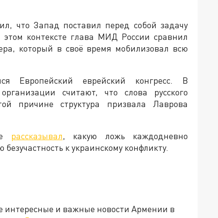
ил, что Запад поставил перед собой задачу
В этом контексте глава МИД России сравнил
ра, который в своё время мобилизовал всю
ся Европейский еврейский конгресс. В
организации считают, что слова русского
той причине структура призвала Лаврова
кже
рассказывал
, какую ложь каждодневно
 безучастность к украинскому конфликту.
е интересные и важные новости Армении в