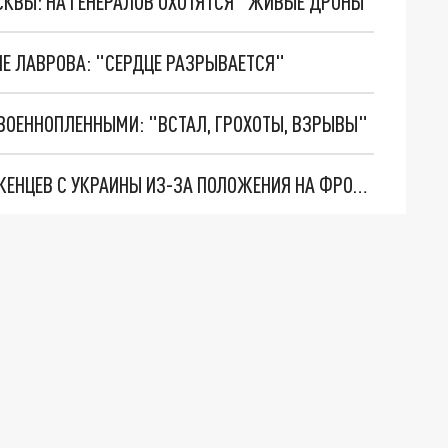
ОСКВЫ: НА ГЕНЕРАЛОВ ОХОТЯТСЯ "ЖИВЫЕ ДРОНЫ"
Е ЛАВРОВА: "СЕРДЦЕ РАЗРЫВАЕТСЯ"
ВОЕННОПЛЕННЫМИ: "ВСТАЛ, ГРОХОТЫ, ВЗРЫВЫ"
В ПОЛЬШЕ ПРЕДЛОЖИЛИ МОБИЛИЗОВАТЬ БЕЖЕНЦЕВ С УКРАИНЫ ИЗ-ЗА ПОЛОЖЕНИЯ НА ФРОНТЕ