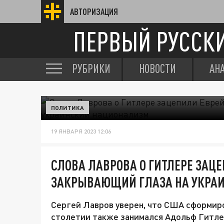
АВТОРИЗАЦИЯ
ПЕРВЫЙ РУССК
РУБРИКИ
НОВОСТИ
АН
ПОЛИТИКА
19 ЯНВАРЯ 2023 12:06
СЛОВА ЛАВРОВА О ГИТЛЕРЕ ЗАЦ
ЗАКРЫВАЮЩИЙ ГЛАЗА НА УКРА
Сергей Лавров уверен, что США сформир
столетии также занимался Адольф Гитле