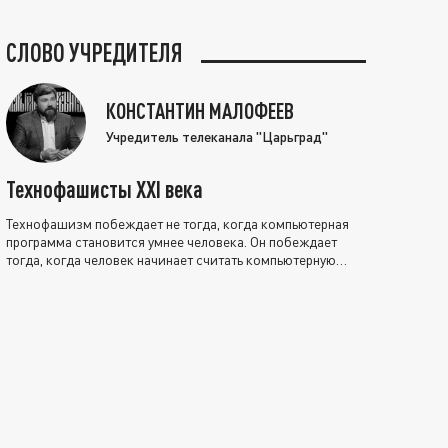
СЛОВО УЧРЕДИТЕЛЯ
КОНСТАНТИН МАЛОФЕЕВ
Учредитель телеканала "Царьград"
Технофашисты XXI века
Технофашизм побеждает не тогда, когда компьютерная
программа становится умнее человека. Он побеждает
тогда, когда человек начинает считать компьютерную
программу нравственно выше себя.