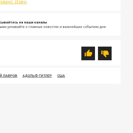
ндекс.Дзен
сывайтесь на наши каналы
ыми узнавайте о главных новостях и важнейших событиях дня.
ЕЙ ЛАВРОВ
АДОЛЬФ ГИТЛЕР
США