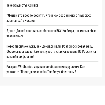
Технофашисты XXI века
"Людей это просто бесит!": Кто и как создал миф о "высоких
зарплатах" в России
Даня с Дашей спаслись от боевиков ВСУ. Но беды для малышей не
закончились
Новости сильно хуже, чем докладывали. Враг форсировал реку.
Оборона провалена. Кто по глупости спалил позиции ВС России на
важнейшем фронте?
Разгром Wildberries и циничное обращение к русским, Ким
уезжает: "Последние копейки" заберут британцы?