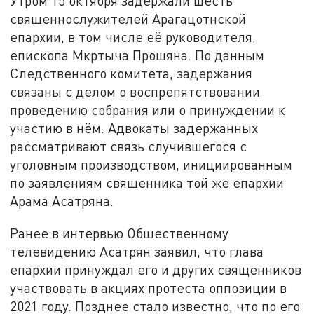
Утром 15 октября задержали шесть
священнослужителей Арагацотнской
епархии, в том числе её руководителя,
епископа Мкртыча Прошяна. По данным
Следственного комитета, задержания
связаны с делом о воспрепятствовании
проведению собрания или о принуждении к
участию в нём. Адвокаты задержанных
рассматривают связь случившегося с
уголовным производством, инициированным
по заявлениям священника той же епархии
Арама Асатряна.
Ранее в интервью Общественному
телевидению Асатрян заявил, что глава
епархии принуждал его и других священников
участвовать в акциях протеста оппозиции в
2021 году. Позднее стало известно, что по его