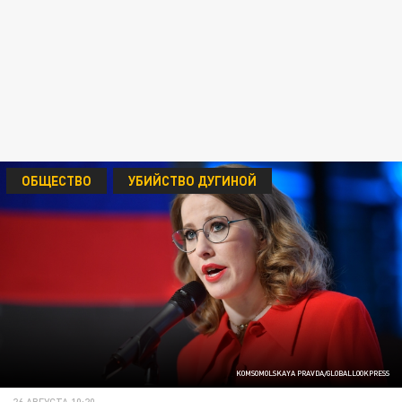
ОБЩЕСТВО
УБИЙСТВО ДУГИНОЙ
KOMSOMOLSKAYA PRAVDA/GLOBALLOOKPRESS
26 АВГУСТА 10:20