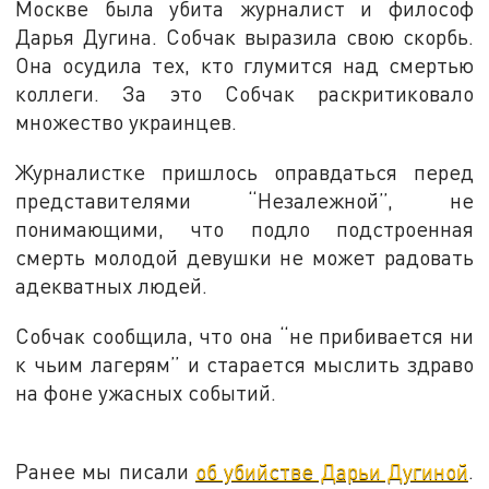
Москве была убита журналист и философ
Дарья Дугина. Собчак выразила свою скорбь.
Она осудила тех, кто глумится над смертью
коллеги. За это Собчак раскритиковало
множество украинцев.
Журналистке пришлось оправдаться перед
представителями “Незалежной”, не
понимающими, что подло подстроенная
смерть молодой девушки не может радовать
адекватных людей.
Собчак сообщила, что она “не прибивается ни
к чьим лагерям” и старается мыслить здраво
на фоне ужасных событий.
Ранее мы писали
об убийстве Дарьи Дугиной
.