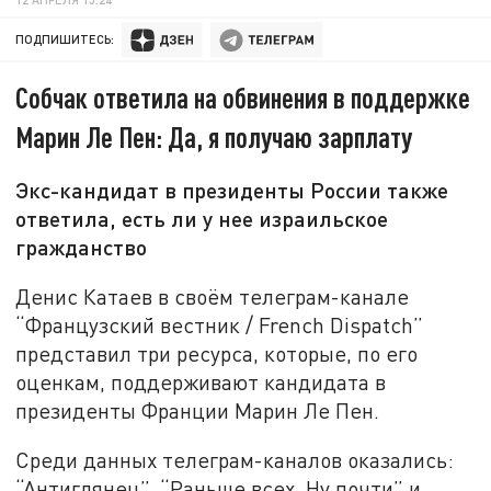
ПОДПИШИТЕСЬ:
Собчак ответила на обвинения в поддержке
Марин Ле Пен: Да, я получаю зарплату
Экс-кандидат в президенты России также
ответила, есть ли у нее израильское
гражданство
Денис Катаев в своём телеграм-канале
“Французский вестник / French Dispatch”
представил три ресурса, которые, по его
оценкам, поддерживают кандидата в
президенты Франции Марин Ле Пен.
Среди данных телеграм-каналов оказались:
“Антиглянец”, “Раньше всех. Ну почти” и