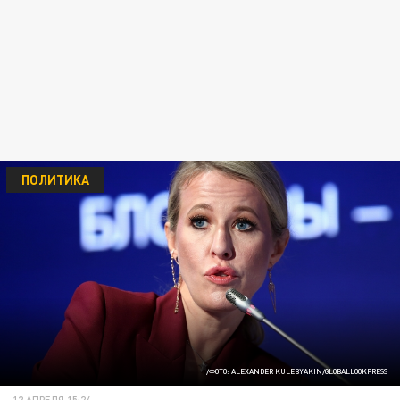
ПОЛИТИКА
/ФОТО: ALEXANDER KULEBYAKIN/GLOBALLOOKPRESS
12 АПРЕЛЯ 15:24