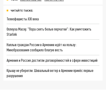
ЧИТАЙТЕ ТАКЖЕ:
Технофашисты XXI века
Оплеуха Маску. "Пора снять белые перчатки": Как уничтожить
Starlink
Наплыв граждан России в Армению идёт на пользу:
Минобразования сообщило благую весть
Армения и Россия достигли договорённостей в сфере инвестиций
Крышу не уберегли. Шквальный ветер в Армении принёс первые
разрушения