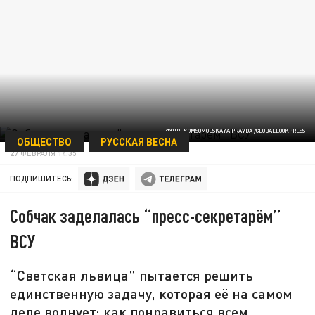
ФОТО: KOMSOMOLSKAYA PRAVDA /GLOBALLOOKPRESS
ОБЩЕСТВО
РУССКАЯ ВЕСНА
27 ФЕВРАЛЯ 14:35
ПОДПИШИТЕСЬ:
Собчак заделалась “пресс-секретарём”
ВСУ
“Светская львица” пытается решить
единственную задачу, которая её на самом
деле волнует: как понравиться всем.