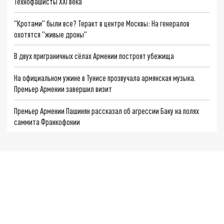
Технофашисты XXI века
"Кротами" были все? Теракт в центре Москвы: На генералов
охотятся "живые дроны"
В двух приграничных сёлах Армении построят убежища
На официальном ужине в Тунисе прозвучала армянская музыка.
Премьер Армении завершил визит
Премьер Армении Пашинян рассказал об агрессии Баку на полях
саммита Франкофонии