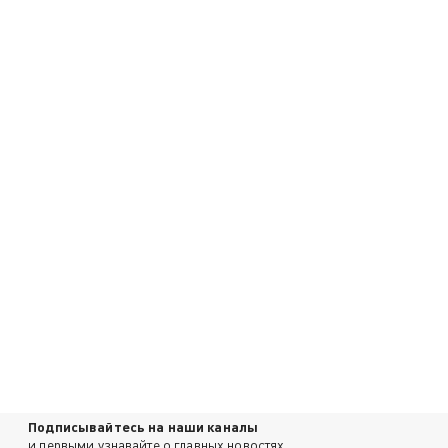
Подписывайтесь на наши каналы
и первыми узнавайте о главных новостях