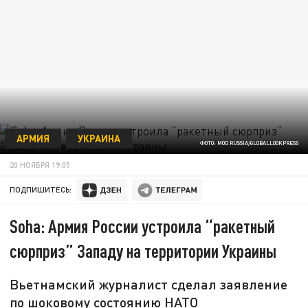
АРМИЯ
УКРАИНА
ФОТО: MOD RUSSIA/GLOBALLOOKPRESS
20 НОЯБРЯ 19:05
ПОДПИШИТЕСЬ:
Soha: Армия России устроила “ракетный
сюрприз” Западу на территории Украины
Вьетнамский журналист сделал заявление
по шоковому состоянию НАТО