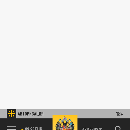
18+
АВТОРИЗАЦИЯ
89.93 EUR
АРМЕНИЯ