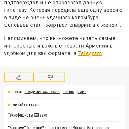
подтверждал и не опровергал данную
гипотезу. Которая породила ещё одну версию,
в виде не очень удачного каламбура:
Соловьёв стал “жертвой спарринга с женой”.
Напоминаем, что вы можете читать самые
интересные и важные новости Армении в
удобном для вас формате: в
Telegram
ТЕГИ:
ВЛАДИМИР СОЛОВЬЁВ
СИНЯК
ЭФИР
ЧИТАЙТЕ ТАКЖЕ:
Технофашисты XXI века
"Кротами" были все? Теракт в центре Москвы: На генералов