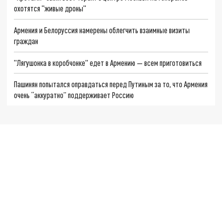
охотятся "живые дроны"
Армения и Белоруссия намерены облегчить взаимные визиты
граждан
"Лягушонка в коробчонке" едет в Армению — всем приготовиться
Пашинян попытался оправдаться перед Путиным за то, что Армения
очень “аккуратно” поддерживает Россию