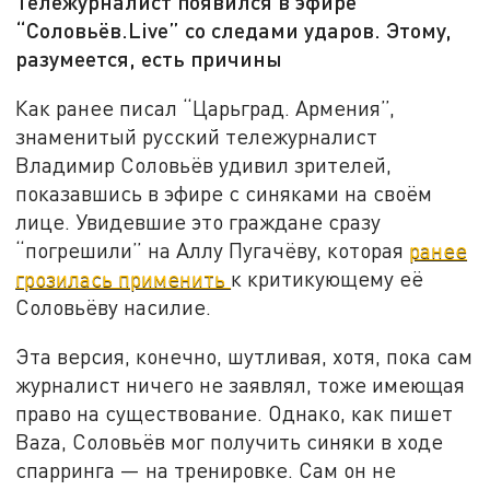
Тележурналист появился в эфире
“Соловьёв.Live” со следами ударов. Этому,
разумеется, есть причины
Как ранее писал “Царьград. Армения”,
знаменитый русский тележурналист
Владимир Соловьёв удивил зрителей,
показавшись в эфире с синяками на своём
лице. Увидевшие это граждане сразу
“погрешили” на Аллу Пугачёву, которая
ранее
грозилась применить
к критикующему её
Соловьёву насилие.
Эта версия, конечно, шутливая, хотя, пока сам
журналист ничего не заявлял, тоже имеющая
право на существование. Однако, как пишет
Baza, Соловьёв мог получить синяки в ходе
спарринга — на тренировке. Сам он не