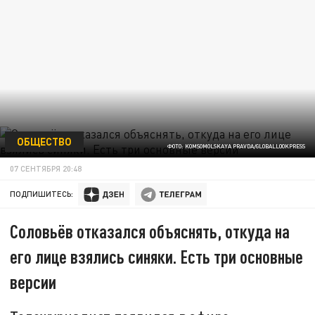
ОБЩЕСТВО
ФОТО: KOMSOMOLSKAYA PRAVDA/GLOBALLOOKPRESS
07 СЕНТЯБРЯ 20:48
ПОДПИШИТЕСЬ:
Соловьёв отказался объяснять, откуда на
его лице взялись синяки. Есть три основные
версии