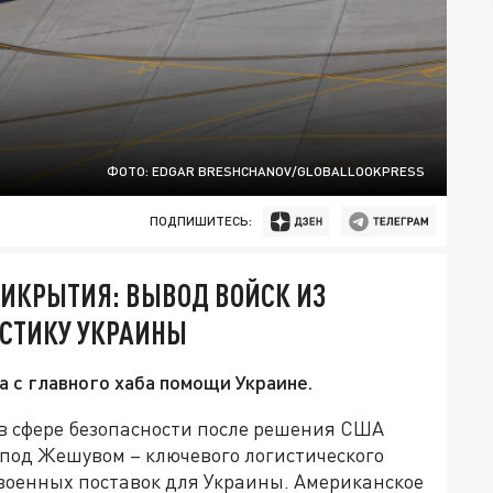
ФОТО: EDGAR BRESHCHANOV/GLOBALLOOKPRESS
ПОДПИШИТЕСЬ:
РИКРЫТИЯ: ВЫВОД ВОЙСК ИЗ
ИСТИКУ УКРАИНЫ
а с главного хаба помощи Украине.
в сфере безопасности после решения США
 под Жешувом – ключевого логистического
 военных поставок для Украины. Американское