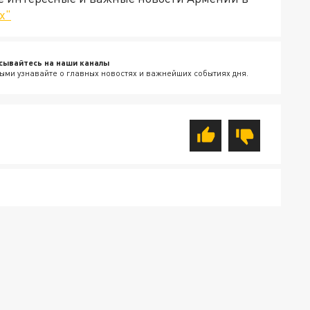
х"
сывайтесь на наши каналы
ыми узнавайте о главных новостях и важнейших событиях дня.