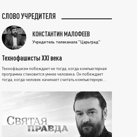
СЛОВО УЧРЕДИТЕЛЯ
КОНСТАНТИН МАЛОФЕЕВ
Учредитель телеканала "Царьград"
Технофашисты XXI века
Технофашизм побеждает не тогда, когда компьютерная
программа становится умнее человека. Он побеждает
тогда, когда человек начинает считать компьютерную
программу нравственно выше себя.