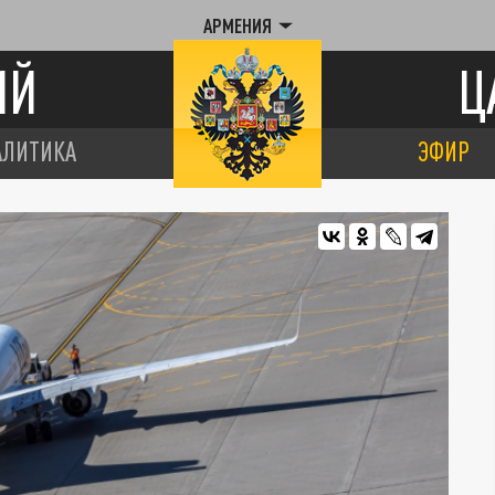
АРМЕНИЯ
ИЙ
Ц
АЛИТИКА
ЭФИР