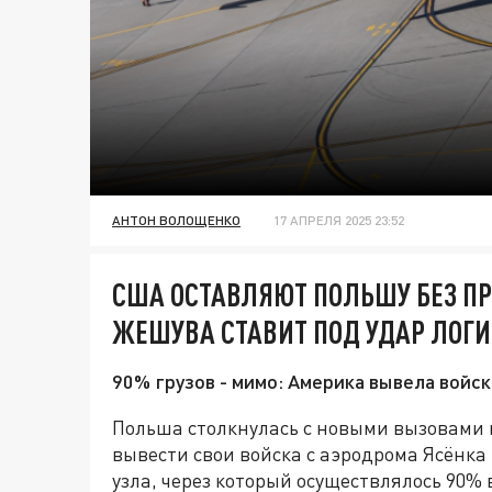
АНТОН ВОЛОЩЕНКО
17 АПРЕЛЯ 2025 23:52
США ОСТАВЛЯЮТ ПОЛЬШУ БЕЗ П
ЖЕШУВА СТАВИТ ПОД УДАР ЛОГ
90% грузов - мимо: Америка вывела войск
Польша столкнулась с новыми вызовами 
вывести свои войска с аэродрома Ясёнка
узла, через который осуществлялось 90%