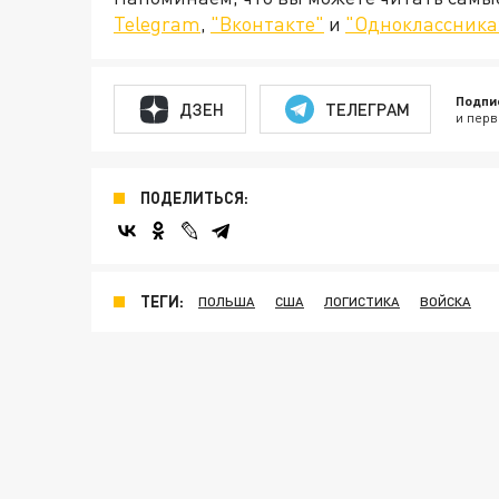
Telegram
,
"Вконтакте"
и
"Одноклассника
Подпи
ДЗЕН
ТЕЛЕГРАМ
и перв
ПОДЕЛИТЬСЯ:
ТЕГИ:
ПОЛЬША
США
ЛОГИСТИКА
ВОЙСКА