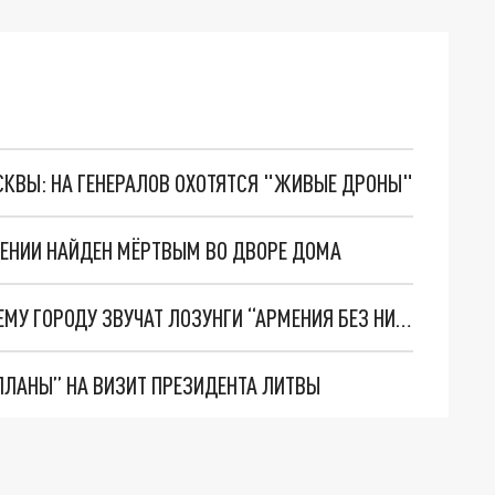
ОСКВЫ: НА ГЕНЕРАЛОВ ОХОТЯТСЯ "ЖИВЫЕ ДРОНЫ"
МЕНИИ НАЙДЕН МЁРТВЫМ ВО ДВОРЕ ДОМА
ПАРАЛИЗОВАНО ДВИЖЕНИЕ В ЕРЕВАНЕ, ПО ВСЕМУ ГОРОДУ ЗВУЧАТ ЛОЗУНГИ “АРМЕНИЯ БЕЗ НИКОЛА"
ПЛАНЫ” НА ВИЗИТ ПРЕЗИДЕНТА ЛИТВЫ