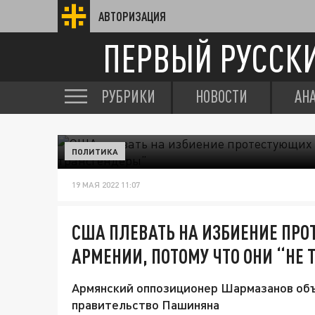
АВТОРИЗАЦИЯ
ПЕРВЫЙ РУССК
РУБРИКИ
НОВОСТИ
АН
ПОЛИТИКА
19 МАЯ 2022 11:07
США ПЛЕВАТЬ НА ИЗБИЕНИЕ ПР
АРМЕНИИ, ПОТОМУ ЧТО ОНИ “НЕ
Армянский оппозиционер Шармазанов объя
правительство Пашиняна