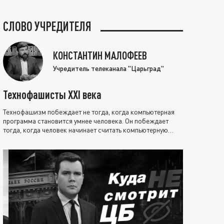
СЛОВО УЧРЕДИТЕЛЯ
КОНСТАНТИН МАЛОФЕЕВ
Учредитель телеканала "Царьград"
Технофашисты XXI века
Технофашизм побеждает не тогда, когда компьютерная
программа становится умнее человека. Он побеждает
тогда, когда человек начинает считать компьютерную
программу нравственно выше себя.