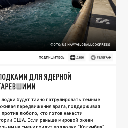
ФОТО: US NAVY/GLOBALLOOKPRESS
ПОДПИШИТЕСЬ:
ЛОДКАМИ ДЛЯ ЯДЕРНОЙ
СТАРЕВШИМИ
лодки будут тайно патрулировать тёмные
леживая передвижения врага, поддерживая
 против любого, кто готов нанести
тории США. Если раньше мировой океан
ерь им на смену придут подлодки "Колумбия".