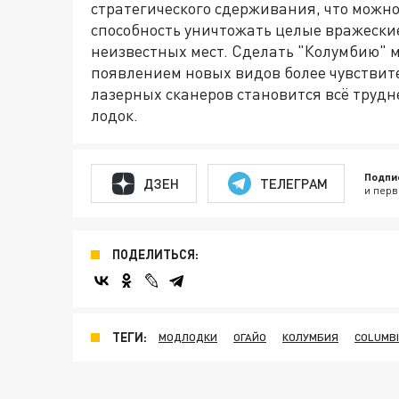
стратегического сдерживания, что можн
способность уничтожать целые вражеские
неизвестных мест. Сделать "Колумбию" м
появлением новых видов более чувствит
лазерных сканеров становится всё труд
лодок.
Подпи
ДЗЕН
ТЕЛЕГРАМ
и перв
ПОДЕЛИТЬСЯ:
ТЕГИ:
МОДЛОДКИ
ОГАЙО
КОЛУМБИЯ
COLUMB