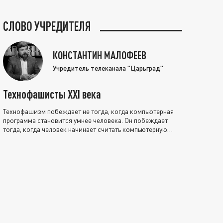
СЛОВО УЧРЕДИТЕЛЯ
КОНСТАНТИН МАЛОФЕЕВ
Учредитель телеканала "Царьград"
Технофашисты XXI века
Технофашизм побеждает не тогда, когда компьютерная
программа становится умнее человека. Он побеждает
тогда, когда человек начинает считать компьютерную
программу нравственно выше себя.