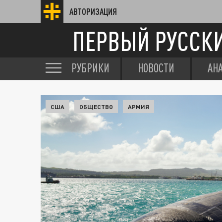
АВТОРИЗАЦИЯ
ПЕРВЫЙ РУССК
РУБРИКИ
НОВОСТИ
АН
США
ОБЩЕСТВО
АРМИЯ