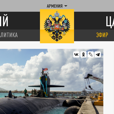
АРМЕНИЯ
ИЙ
Ц
АЛИТИКА
ЭФИР