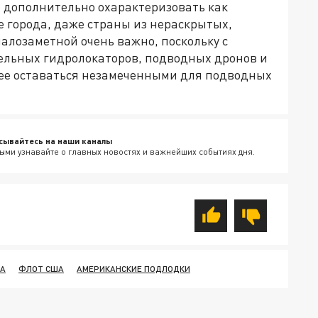
о дополнительно охарактеризовать как
 города, даже страны из нераскрытых,
алозаметной очень важно, поскольку с
ельных гидролокаторов, подводных дронов и
нее оставаться незамеченными для подводных
сывайтесь на наши каналы
ыми узнавайте о главных новостях и важнейших событиях дня.
IA
ФЛОТ США
АМЕРИКАНСКИЕ ПОДЛОДКИ