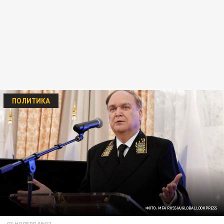
ПОЛИТИКА
ФОТО: MFA RUSSIA/GLOBALLOOKPRESS
03 НОЯБРЯ 09:02