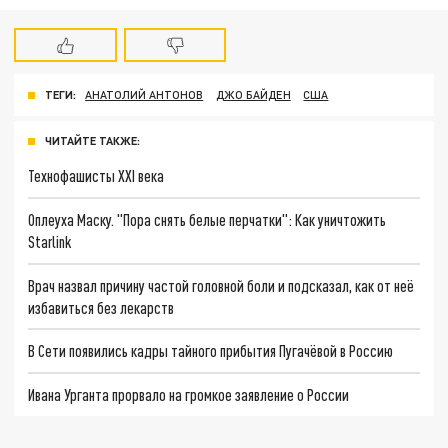
ТЕГИ:
АНАТОЛИЙ АНТОНОВ
ДЖО БАЙДЕН
США
ЧИТАЙТЕ ТАКЖЕ:
Технофашисты XXI века
Оплеуха Маску. "Пора снять белые перчатки": Как уничтожить
Starlink
Врач назвал причину частой головной боли и подсказал, как от неё
избавиться без лекарств
В Сети появились кадры тайного прибытия Пугачёвой в Россию
Ивана Урганта прорвало на громкое заявление о России