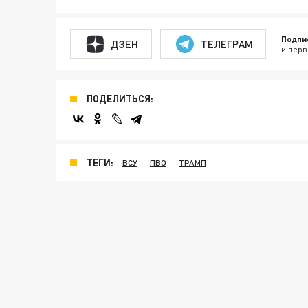
Подпи
ДЗЕН
ТЕЛЕГРАМ
и перв
ПОДЕЛИТЬСЯ:
ТЕГИ:
ВСУ
ПВО
ТРАМП