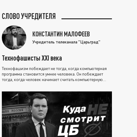
СЛОВО УЧРЕДИТЕЛЯ
КОНСТАНТИН МАЛОФЕЕВ
Учредитель телеканала "Царьград"
Технофашисты XXI века
Технофашизм побеждает не тогда, когда компьютерная
программа становится умнее человека. Он побеждает
тогда, когда человек начинает считать компьютерную
программу нравственно выше себя.