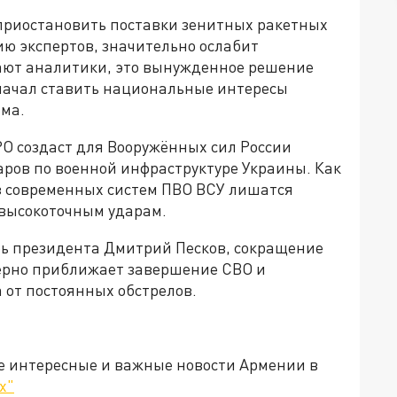
риостановить поставки зенитных ракетных
нию экспертов, значительно ослабит
ают аналитики, это вынужденное решение
начал ставить национальные интересы
има.
РО создаст для Вооружённых сил России
аров по военной инфраструктуре Украины. Как
з современных систем ПВО ВСУ лишатся
 высокоточным ударам.
рь президента Дмитрий Песков, сокращение
ерно приближает завершение СВО и
 от постоянных обстрелов.
е интересные и важные новости Армении в
х"