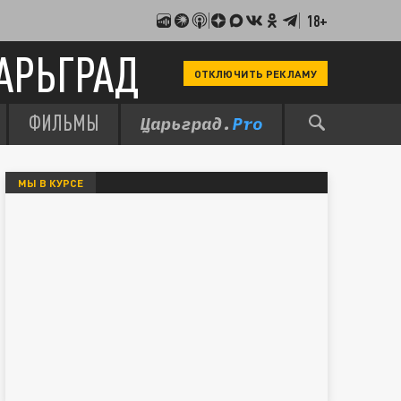
18+
АРЬГРАД
ОТКЛЮЧИТЬ РЕКЛАМУ
ФИЛЬМЫ
МЫ В КУРСЕ