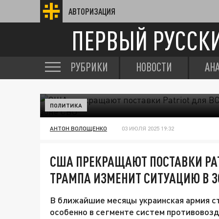
АВТОРИЗАЦИЯ
ПЕРВЫЙ РУССК
РУБРИКИ
НОВОСТИ
АН
ПОЛИТИКА
АНТОН ВОЛОЩЕНКО
03 ИЮЛЯ 2025 19:32
США ПРЕКРАЩАЮТ ПОСТАВКИ PAT
ТРАМПА ИЗМЕНИТ СИТУАЦИЮ В З
В ближайшие месяцы украинская армия ст
особенно в сегменте систем противовоз