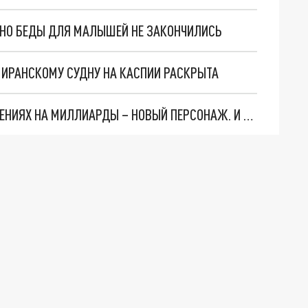
. НО БЕДЫ ДЛЯ МАЛЫШЕЙ НЕ ЗАКОНЧИЛИСЬ
О ИРАНСКОМУ СУДНУ НА КАСПИИ РАСКРЫТА
СЛЕДЫ ВЕДУТ В ЦЕНТРОБАНК… В ДЕЛЕ О ХИЩЕНИЯХ НА МИЛЛИАРДЫ – НОВЫЙ ПЕРСОНАЖ. И ОН УЖЕ В БЕГАХ