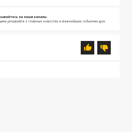
сывайтесь на наши каналы
ыми узнавайте о главных новостях и важнейших событиях дня.