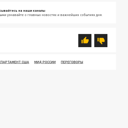
сывайтесь на наши каналы
ыми узнавайте о главных новостях и важнейших событиях дня.
ЕПАРТАМЕНТ США
МИД РОССИИ
ПЕРЕГОВОРЫ