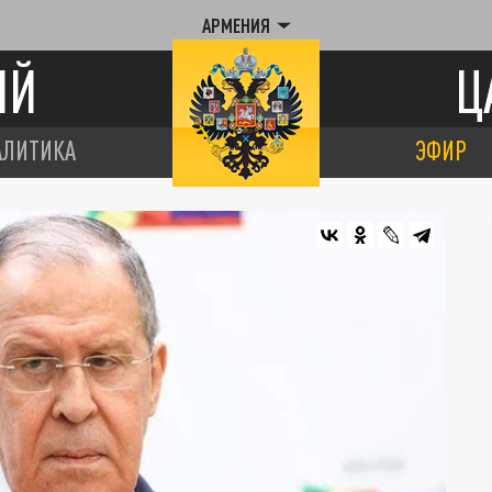
АРМЕНИЯ
ИЙ
Ц
АЛИТИКА
ЭФИР