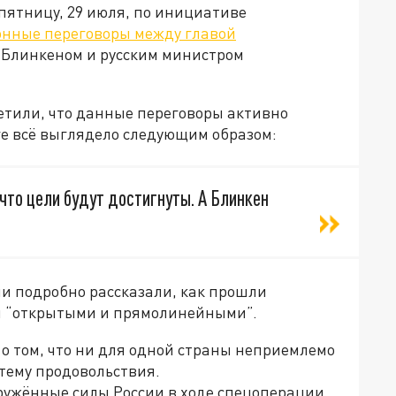
 пятницу, 29 июля, по инициативе
онные переговоры между главой
 Блинкеном и русским министром
етили, что данные переговоры активно
е всё выглядело следующим образом:
 что цели будут достигнуты. А Блинкен
и подробно рассказали, как прошли
ал “открытыми и прямолинейными”.
 о том, что ни для одной страны неприемлемо
 тему продовольствия.
оружённые силы России в ходе спецоперации