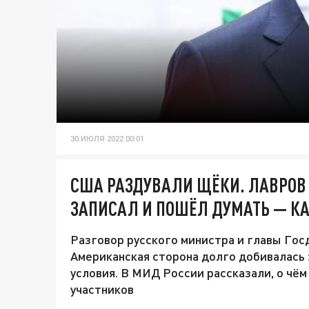
30 ИЮЛЯ 2022 00:01
США РАЗДУВАЛИ ЩЁКИ. ЛАВРОВ 
ЗАПИСАЛ И ПОШЁЛ ДУМАТЬ — К
Разговор русского министра и главы Госд
Американская сторона долго добивалась 
условия. В МИД России рассказали, о чём
участников