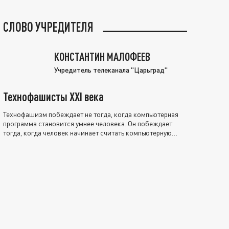
СЛОВО УЧРЕДИТЕЛЯ
КОНСТАНТИН МАЛОФЕЕВ
Учредитель телеканала "Царьград"
Технофашисты XXI века
Технофашизм побеждает не тогда, когда компьютерная
программа становится умнее человека. Он побеждает
тогда, когда человек начинает считать компьютерную
программу нравственно выше себя.