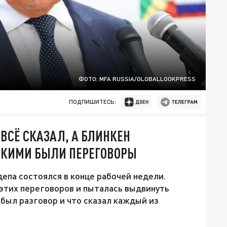
ФОТО: MFA RUSSIA/GLOBALLOOKPRESS
ПОДПИШИТЕСЬ:
ВСЁ СКАЗАЛ, А БЛИНКЕН
АКИМИ БЫЛИ ПЕРЕГОВОРЫ
епа состоялся в конце рабочей недели.
этих переговоров и пыталась выдвинуть
 был разговор и что сказал каждый из