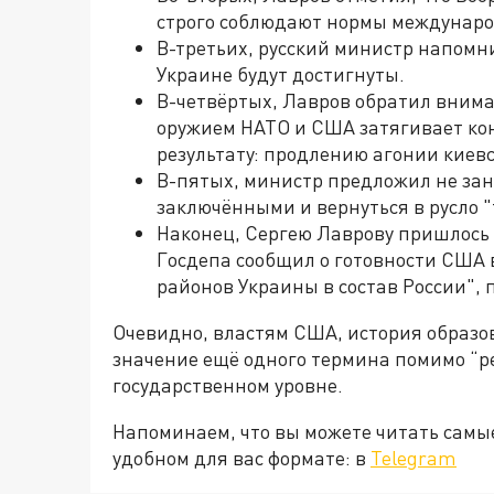
строго соблюдают нормы междунаро
В-третьих, русский министр напомни
Украине будут достигнуты.
В-четвёртых, Лавров обратил внима
оружием НАТО и США затягивает кон
результату: продлению агонии киев
В-пятых, министр предложил не зан
заключёнными и вернуться в русло 
Наконец, Сергею Лаврову пришлось 
Госдепа сообщил о готовности США 
районов Украины в состав России", 
Очевидно, властям США, история образов
значение ещё одного термина помимо “р
государственном уровне.
Напоминаем, что вы можете читать самы
удобном для вас формате: в
Telegram