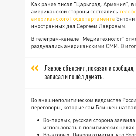
Как ранее писал “Царьград. Армения”, в
американской стороны состоялись
телеф
американского Госдепартамента
Энтони
иностранных дел Сергеем Лавровым.
В телеграм-канале “Медиатехнолог” отм
раздувались американскими СМИ. В итог
Лавров объяснил, показал и сообщил,
записал и пошёл думать.
Во внешнеполитическом ведомстве Росси
переговоры, которые сам Блинкен назв
Во-первых, русская сторона заявила
использовать в политических целях
Во-вторых, Лавров отметил, что Во